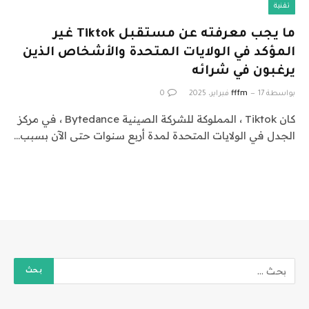
تقنية
ما يجب معرفته عن مستقبل Tiktok غير
المؤكد في الولايات المتحدة والأشخاص الذين
يرغبون في شرائه
بواسطة
17 فبراير، 2025
fffm
0
كان Tiktok ، المملوكة للشركة الصينية Bytedance ، في مركز
الجدل في الولايات المتحدة لمدة أربع سنوات حتى الآن بسبب…