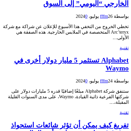
الخارجي “اليومي” إلى السوق
بواسطة
26 يوليو، 2024
fffm
0
تخطي الخروج من التخفي هذا الأسبوع للإعلان عن شراكة مع شركة
Arc’teryx المتخصصة في الملابس الخارجية. هذه الصفقة هي
الأولى…
تقنية
Alphabet تستثمر 5 مليار دولار أخرى في
Waymo
بواسطة
24 يوليو، 2024
fffm
0
ستنفق شركة Alphabet مبلغًا إضافيًا قدره 5 مليارات دولار على
شركتها الفرعية ذاتية القيادة، Waymo، على مدى السنوات القليلة
المقبلة،…
تقنية
تفريغ كيف يمكن أن تؤثر شائعات استحواذ