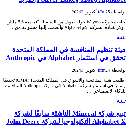
بواسطة
25 أكتوبر، 2024
fffm
0
أغلقت شركة Waymo جولة تمويل من السلسلة C بقيمة 5.6 مليار
دولار بقيادة الشركة الأم Alphabet وانضمت إليها مجموعة من…
تقنية
هيئة تنظيم المنافسة في المملكة المتحدة
تحقق في استثمار Alphabet في Anthropic
بواسطة
24 أكتوبر، 2024
fffm
0
أطلقت هيئة المنافسة والأسواق في المملكة المتحدة (CMA) تحقيقًا
رسميًا في استثمار شركة Alphabet في شركة Anthropic المنافسة
للذكاء الاصطناعي.…
تقنية
تبيع شركة Mineral الناشئة سابقًا لشركة
Alphabet X التكنولوجيا لشركة John Deere