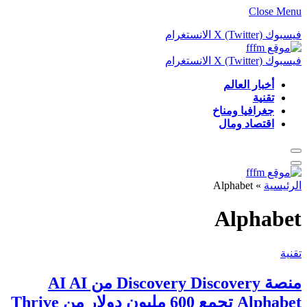
Close Menu
فيسبوك
X (Twitter)
الانستغرام
فيسبوك
X (Twitter)
الانستغرام
أخبار العالم
تقنية
جغرافيا ومناخ
اقتصاد ومال
الرئيسية
»
Alphabet
Alphabet
تقنية
منصة Discovery Discovery من AI AI
Alphabet تجمع 600 مليون دولار من Thrive