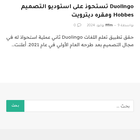
Duolingo تستحوذ على استوديو التصميم
Hobbes ومقره ديترويت
بواسطة
9 يوليو، 2024
fffm
0
حقق تطبيق تعلم اللغات Duolingo ثاني عملية استحواذ له في
مجال التصميم بعد طرحه العام الأولي في عام 2021. أعلنت…