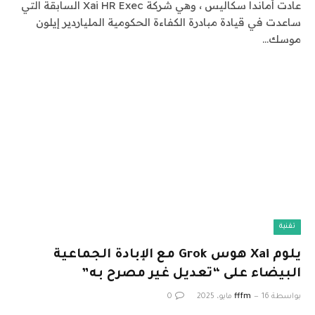
عادت أماندا سكاليس ، وهي شركة Xai HR Exec السابقة التي
ساعدت في قيادة مبادرة الكفاءة الحكومية الملياردير إيلون
موسك…
تقنية
يلوم Xai هوس Grok مع الإبادة الجماعية
البيضاء على “تعديل غير مصرح به”
بواسطة
16 مايو، 2025
fffm
0