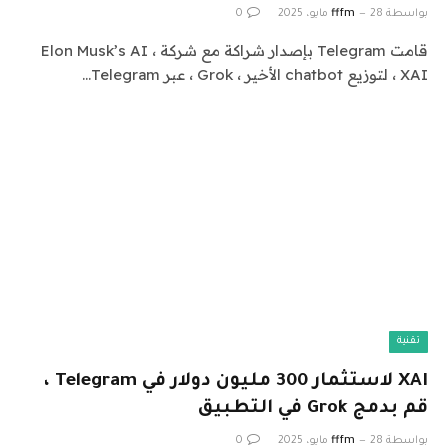
بواسطة
28 مايو، 2025
fffm
0
قامت Telegram بإصدار شراكة مع شركة Elon Musk’s AI ،
XAI ، لتوزيع chatbot الأخير ، Grok ، عبر Telegram…
تقنية
XAI لاستثمار 300 مليون دولار في Telegram ،
قم بدمج Grok في التطبيق
بواسطة
28 مايو، 2025
fffm
0