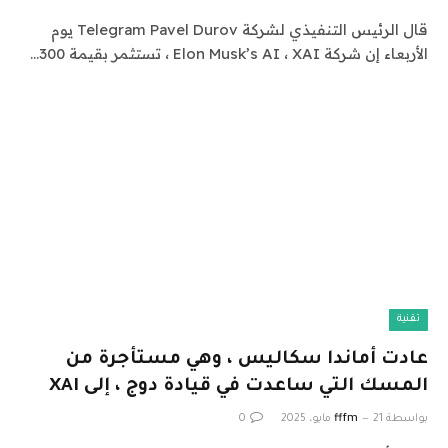
قال الرئيس التنفيذي لشركة Telegram Pavel Durov يوم
الأربعاء إن شركة Elon Musk’s AI ، XAI ، تستثمر بقيمة 300…
تقنية
عادت أماندا سكاليس ، وهي مستأجرة من
المسك التي ساعدت في قيادة دوج ، إلى XAI
بواسطة
21 مايو، 2025
fffm
0