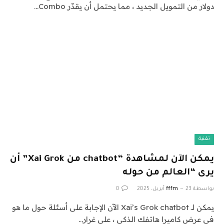
دولار من التمويل الجديد ، مما يحتمل أن يقدّر Combo…
تقنية
يمكن الآن لمشاهدة “chatbot من Xai Grok” أن
يرى “العالم من حوله
بواسطة
23 أبريل، 2025
fffm
0
يمكن لـ Xai’s Grok chatbot الآن الإجابة على أسئلة حول ما هو
في عرض كاميرا هاتفك الذكي ، على غرار…