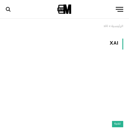
الرئيسية
»
xAI
XAI
تقنية