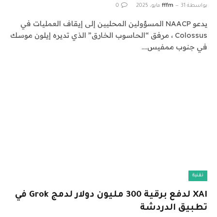
بواسطة
31 مايو، 2025
fffm
0
يدعو NAACP المسؤولين المحليين إلى إيقاف العمليات في
Colossus ، مرفق “الحاسوب الخارق” الذي تديره إيلون موسك
في جنوب ممفيس.…
تقنية
XAI لدفع برقية 300 مليون دولار لدمج Grok في
تطبيق الدردشة