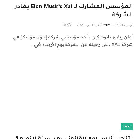
المؤسس المشارك لـ Elon Musk’s Xai يغادر
الشركة
بواسطة
14 أغسطس، 2025
fffm
0
أعلن إيغور بابوشكين ، أحد مؤسسي شركة إيلون موسكز في
شركة XAI ، عن رحيله من الشركة يوم الأربعاء في…
تقنية