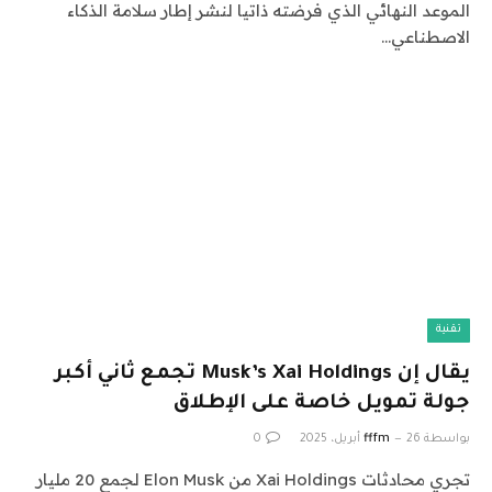
الموعد النهائي الذي فرضته ذاتيا لنشر إطار سلامة الذكاء
الاصطناعي…
تقنية
يقال إن Musk’s Xai Holdings تجمع ثاني أكبر
جولة تمويل خاصة على الإطلاق
بواسطة
26 أبريل، 2025
fffm
0
تجري محادثات Xai Holdings من Elon Musk لجمع 20 مليار