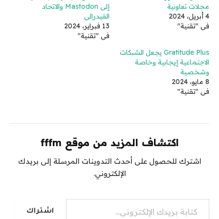
مجلات تعاونية
إلى Mastodon والاتحاد
4 أبريل، 2024
الفيدرالي
في "تقنية"
13 فبراير، 2024
في "تقنية"
Gratitude Plus يجعل الشبكات
الاجتماعية إيجابية وخاصة
وشخصية
8 مايو، 2024
في "تقنية"
اكتشاف المزيد من موقع fffm
اشترك للحصول على أحدث التدوينات المرسلة إلى بريدك
الإلكتروني.
كتابة بريدك الإلكتروني...
اشتراك