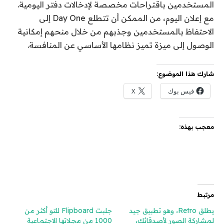
المستخدمين باقتراحات مخصصة لإدخالات دفتر اليومية.
مع إعلان اليوم، من الممكن أن تتطلع Day One إلى
الاحتفاظ بالمستخدمين وجذبهم من خلال منحهم إمكانية
الوصول إلى ميزة تميز نظامها الأساسي عن المنافسة.
شارك هذا الموضوع:
فيس بوك
X
معجب بهذه:
مرتبط
يطلق Retro، وهو تطبيق جيد
جلبت Flipboard للتو أكثر من
لمشاركة الصور لأصدقائك،
1000 من مجلاتها الاجتماعية