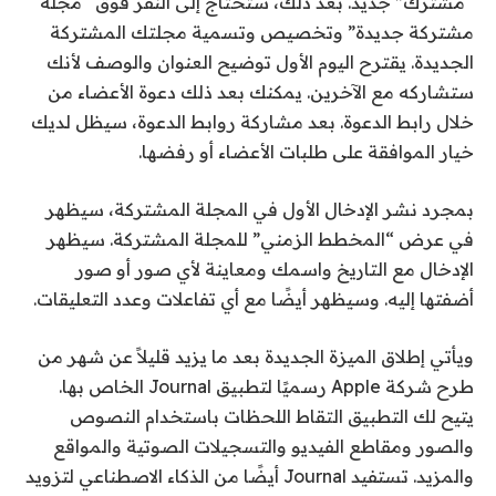
“مشترك” جديد. بعد ذلك، ستحتاج إلى النقر فوق “مجلة
مشتركة جديدة” وتخصيص وتسمية مجلتك المشتركة
الجديدة. يقترح اليوم الأول توضيح العنوان والوصف لأنك
ستشاركه مع الآخرين. يمكنك بعد ذلك دعوة الأعضاء من
خلال رابط الدعوة. بعد مشاركة روابط الدعوة، سيظل لديك
خيار الموافقة على طلبات الأعضاء أو رفضها.
بمجرد نشر الإدخال الأول في المجلة المشتركة، سيظهر
في عرض “المخطط الزمني” للمجلة المشتركة. سيظهر
الإدخال مع التاريخ واسمك ومعاينة لأي صور أو صور
أضفتها إليه. وسيظهر أيضًا مع أي تفاعلات وعدد التعليقات.
ويأتي إطلاق الميزة الجديدة بعد ما يزيد قليلاً عن شهر من
طرح شركة Apple رسميًا لتطبيق Journal الخاص بها.
يتيح لك التطبيق التقاط اللحظات باستخدام النصوص
والصور ومقاطع الفيديو والتسجيلات الصوتية والمواقع
والمزيد. تستفيد Journal أيضًا من الذكاء الاصطناعي لتزويد