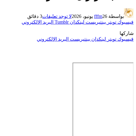
بواسطة
26 يونيو، 2026
fffm
لا توجد تعليقات
3 دقائق
فيسبوك
تويتر
بينتيريست
لينكدإن
Tumblr
البريد الإلكتروني
شاركها
فيسبوك
تويتر
لينكدإن
بينتيريست
البريد الإلكتروني