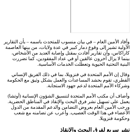
وأفاد الأمين العام – في بيان منسوب للمتحدث باسمه – بأن التقارير
الأولية تشير إلى وقوع دمار كبير في عدة ولايات، من بينها العاصمة
كاراكاس، وأن تقارير أفادت بمقتل وإصابة العديد من الأشخاص،
بينما لا يزال آخرون عالقين أو في عداد المفقودين، كما تضررت
البنية التحتية الحيوية وتعطلت الخدمات الأساسية.
وقال إن الأمم المتحدة في فنزويلا، بما في ذلك الفريق الإنساني
القطري، تقوم بحشد المساعدات والعمل بشكل وثيق مع الحكومة
وشركاء الأمم المتحدة لدعم جهود الاستجابة.
وأضاف أن مكتب الأمم المتحدة لتنسيق الشؤون الإنسانية (أوتشا)
يعمل على تسهيل نشر فرق البحث والإنقاذ في المناطق الحضرية.
ورحب الأمين العام بعروض التضامن والدعم المقدمة من الدول
الأعضاء في هذا الوقت العصيب. وأعرب عن تضامنه مع شعب
وحكومة فنزويلا.
نشر سريع لفرق البحث والإنقاذ