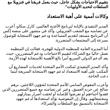
بتقييم الاحتياجات بشكل عاجل، حيث يعمل فريقنا في فنزويلا مع
السلطات لتحديد الأولويات”
.
وكالات أممية على أهبة الاستعداد
المدير التنفيذي بالإنابة لبرنامج الأغذية العالمي، كارل سكاو، أعرب
عن تضامنه مع الشعب الفنزويلي. وأكد في منشور على منصة إكس
أن البرنامج مستعد لتقديم المساعدة ودعم جهود الاستجابة للوصول
بسرعة إلى المجتمعات المتضررة.
أما المديرة العامة للمنظمة الدولية للهجرة، فقالت إن المنظمة
تعمل حاليا مع الشركاء لتقييم الاحتياجات ودعم المتضررين، حيث
يعد الدعم الدولي السريع أمرا بالغ الأهمية للاستجابة لهذه الأزمة.
وأكد المدير التنفيذي لمكتب الأمم المتحدة لخدمات المشاريع أن
المكتب على أهبة الاستعداد لدعم جهود الاستجابة السريعة أينما
دعت الحاجة.
وأعرب المفوض السامي للأمم المتحدة لشؤون اللاجئين، برهم
صالح عن حزنه العميق، وعبر عن تضامنه مع جميع المتضررين الذين
فقدوا أحباءهم أو تعرضوا للإصابة أو لحقت أضرار بمنازلهم
ومجتمعاتهم. وقال إن المفوضية تؤكد استعدادها لدعم جهود
الاستجابة بالتنسيق مع السلطات والشركاء.