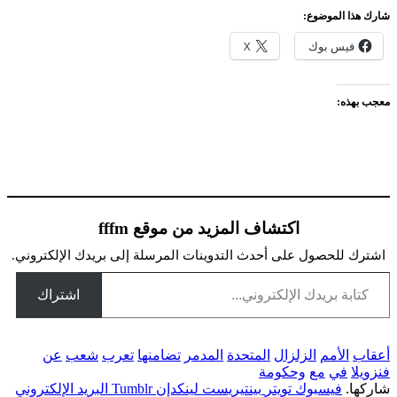
شارك هذا الموضوع:
فيس بوك
X
معجب بهذه:
اكتشاف المزيد من موقع fffm
اشترك للحصول على أحدث التدوينات المرسلة إلى بريدك الإلكتروني.
تابة بريدك الإلكتروني...
اشتراك
أعقاب
الأمم
الزلزال
المتحدة
المدمر
تضامنها
تعرب
شعب
عن
فنزويلا
في
مع
وحكومة
شاركها.
فيسبوك
تويتر
بينتيريست
لينكدإن
Tumblr
البريد الإلكتروني