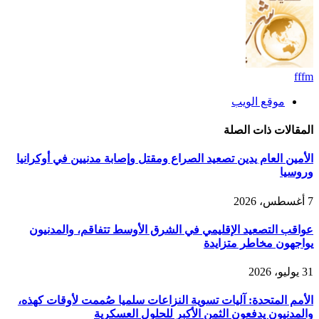
fffm
موقع الويب
المقالات
ذات الصلة
الأمين العام يدين تصعيد الصراع ومقتل وإصابة مدنيين في أوكرانيا
وروسيا
7 أغسطس، 2026
عواقب التصعيد الإقليمي في الشرق الأوسط تتفاقم، والمدنيون
يواجهون مخاطر متزايدة
31 يوليو، 2026
الأمم المتحدة: آليات تسوية النزاعات سلميا صُممت لأوقات كهذه،
والمدنيون يدفعون الثمن الأكبر للحلول العسكرية