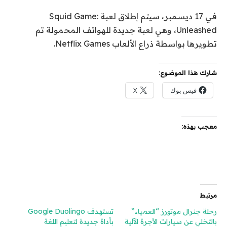
في 17 ديسمبر، سيتم إطلاق لعبة Squid Game:
Unleashed، وهي لعبة جديدة للهواتف المحمولة تم
تطويرها بواسطة ذراع الألعاب Netflix Games.
شارك هذا الموضوع:
فيس بوك
X
معجب بهذه:
مرتبط
رحلة جنرال موتورز “العمياء”
تستهدف Google Duolingo
بالتخلي عن سيارات الأجرة الآلية
بأداة جديدة لتعليم اللغة