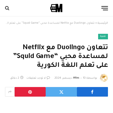
الرئيسية
»
تتعاون Duolingo مع Netflix لمساعدة محبي “Squid Game” على تعلم اللغة الكورية
تقنية
تتعاون Duolingo مع Netflix
لمساعدة محبي “Squid Game”
على تعلم اللغة الكورية
بواسطة
10 ديسمبر، 2024
fffm
لا توجد تعليقات
2 دقائق