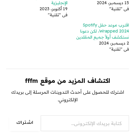
15 ديسمبر، 2024
الإنجليزية
في "تقنية"
19 أكتوبر، 2023
في "تقنية"
اقترب موعد حفل Spotify
Wrapped 2024، لكن دعونا
نستكشف أولاً جميع المقلدين
2 ديسمبر، 2024
في "تقنية"
اكتشاف المزيد من موقع fffm
اشترك للحصول على أحدث التدوينات المرسلة إلى بريدك
الإلكتروني.
كتابة بريدك الإلكتروني...
اشتراك