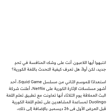
انتبهوا أيها اللاعبون. أنت على وشك المنافسة في تحدٍ
جديد، لكن أولاً، هل تعرف كيفية التحدث باللغة الكورية؟
استعدادًا للموسم الثاني من مسلسل Squid Game، أحد
أشهر مسلسلات الإثارة الكورية على Netflix، أعلنت شركة
البث العملاقة يوم الثلاثاء أنها تعاونت مع تطبيق تعلم اللغة
Duolingo لمساعدة المشاهدين على تعلم اللغة الكورية
قبل العرض الأول في 26 ديسمبر. بالإضافة إلى ذلك،