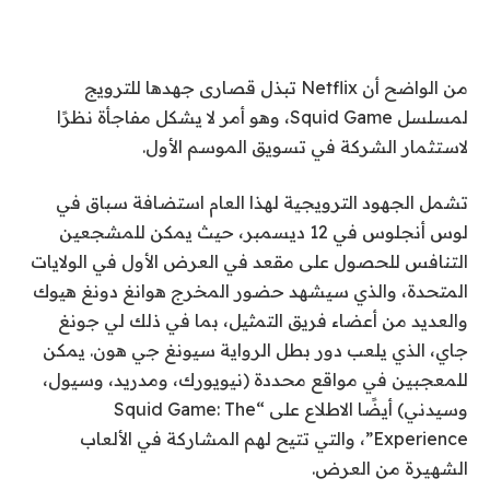
من الواضح أن Netflix تبذل قصارى جهدها للترويج
لمسلسل Squid Game، وهو أمر لا يشكل مفاجأة نظرًا
لاستثمار الشركة في تسويق الموسم الأول.
تشمل الجهود الترويجية لهذا العام استضافة سباق في
لوس أنجلوس في 12 ديسمبر، حيث يمكن للمشجعين
التنافس للحصول على مقعد في العرض الأول في الولايات
المتحدة، والذي سيشهد حضور المخرج هوانغ دونغ هيوك
والعديد من أعضاء فريق التمثيل، بما في ذلك لي جونغ
جاي، الذي يلعب دور بطل الرواية سيونغ جي هون. يمكن
للمعجبين في مواقع محددة (نيويورك، ومدريد، وسيول،
وسيدني) أيضًا الاطلاع على “Squid Game: The
Experience”، والتي تتيح لهم المشاركة في الألعاب
الشهيرة من العرض.