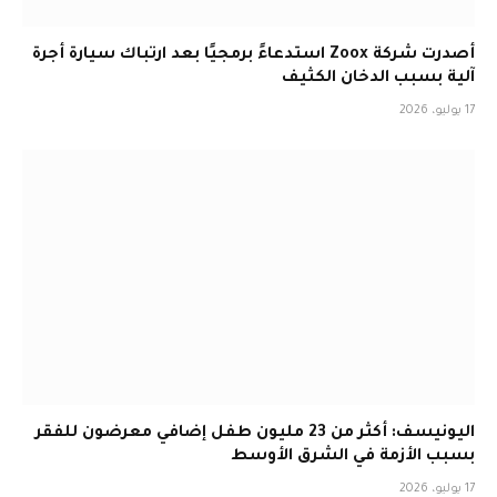
أصدرت شركة Zoox استدعاءً برمجيًا بعد ارتباك سيارة أجرة
آلية بسبب الدخان الكثيف
17 يوليو، 2026
اليونيسف: أكثر من 23 مليون طفل إضافي معرضون للفقر
بسبب الأزمة في الشرق الأوسط
17 يوليو، 2026