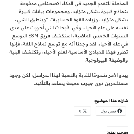
المذهلة للتقدم الجديد في الذكاء الاصطناعي مدفوعة
بنماذج كبيرة بشكل متزايد، ومجموعات بيانات كبيرة
بشكل متزايد، وزيادة القوة الحسابية”. “وينطبق الشيء
نفسه على علم الأحياء. وفي الأبحاث التي أجريت على مدى
السنوات الخمس الماضية، استكشف فريق ESM التوسع
في علم الأحياء. لقد وجدنا أنه مع توسع نماذج اللغة، فإنها
تطور فهمًا للمبادئ الأساسية لعلم الأحياء، وتكتشف البنية
والوظيفة البيولوجية.
يبدو الأمر طموحًا للغاية بالنسبة لهذا المراسل، لكن وجود
مستثمرين ذوي جيوب عميقة يساعد بالتأكيد.
شارك هذا الموضوع:
فيس بوك
X
معجب بهذه: