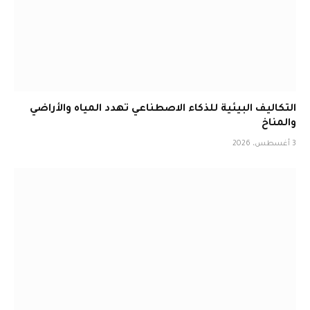
التكاليف البيئية للذكاء الاصطناعي تهدد المياه والأراضي
والمناخ
3 أغسطس، 2026