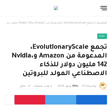
الرئيسية
»
تجمع EvolutionaryScale، المدعومة من Amazon وNvidia، 142 مليون دولار للذكاء الاصطناعي المولد للبروتين
تقنية
تجمع EvolutionaryScale،
المدعومة من Amazon وNvidia،
142 مليون دولار للذكاء
الاصطناعي المولد للبروتين
بواسطة
25 يونيو، 2024
fffm
لا توجد تعليقات
4 دقائق