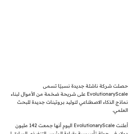
حصلت شركة ناشئة جديدة نسبيًا تسمى
EvolutionaryScale على شريحة ضخمة من الأموال لبناء
نماذج الذكاء الاصطناعي لتوليد بروتينات جديدة للبحث
العلمي.
أعلنت EvolutionaryScale اليوم أنها جمعت 142 مليون
دولار في جولة تأسيسية بقيادة الرئيس التنفيذي السابق لـ