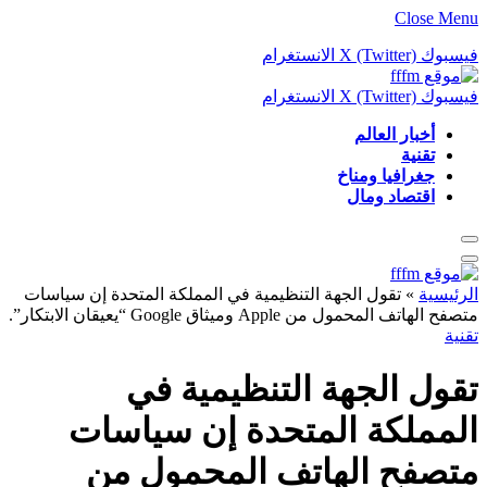
Close Menu
فيسبوك
X (Twitter)
الانستغرام
فيسبوك
X (Twitter)
الانستغرام
أخبار العالم
تقنية
جغرافيا ومناخ
اقتصاد ومال
الرئيسية
»
تقول الجهة التنظيمية في المملكة المتحدة إن سياسات
متصفح الهاتف المحمول من Apple وميثاق Google “يعيقان الابتكار”.
تقنية
تقول الجهة التنظيمية في
المملكة المتحدة إن سياسات
متصفح الهاتف المحمول من