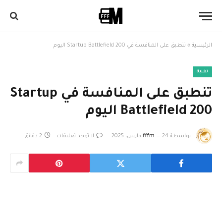
الرئيسية
»
تنطبق على المنافسة في Startup Battlefield 200 اليوم
تقنية
تنطبق على المنافسة في Startup
Battlefield 200 اليوم
بواسطة
24 مارس، 2025
fffm
لا توجد تعليقات
2 دقائق