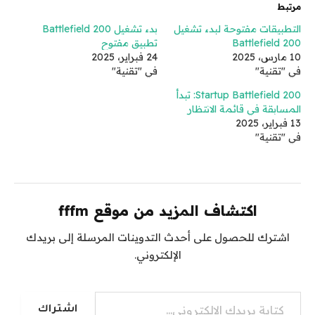
مرتبط
التطبيقات مفتوحة لبدء تشغيل
بدء تشغيل Battlefield 200
Battlefield 200
تطبيق مفتوح
10 مارس، 2025
24 فبراير، 2025
في "تقنية"
في "تقنية"
Startup Battlefield 200: تبدأ
المسابقة في قائمة الانتظار
13 فبراير، 2025
في "تقنية"
اكتشاف المزيد من موقع fffm
اشترك للحصول على أحدث التدوينات المرسلة إلى بريدك
الإلكتروني.
كتابة بريدك الإلكتروني...
اشتراك