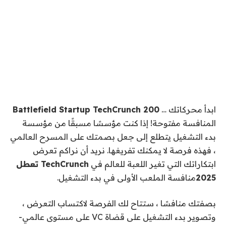
ابدأ محركاتك …
Battlefield Startup TechCrunch 200
المنافسة مفتوحة! إذا كنت مؤسسًا مسبقًا من مؤسسة
بدء التشغيل يتطلع إلى جعل بصمتك على المسرح العالمي
، فهذه فرصة لا يمكنك تفريغها. نريد أن نراكم تعرض
ابتكاراتك التي تغير اللعبة للعالم في
TechCrunch تعطل
2025
منافسة الملعب الأولى في بدء التشغيل.
بصفتك منافسًا ، ستتاح لك الفرصة لاكتساب التعرض ،
وتصوير بدء التشغيل على قضاة VC على مستوى عالمي-