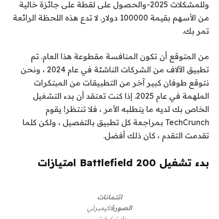
وللمشكلات 2025-والحصول على لقطة على جائزة خالية
من الأسهم بقيمة 100000 دولار. لا تدع هذه اللحظة الرائعة
تمر بك.
من المتوقع أن تكون المنافسة مقطوعة هذا العام. تم
تطبيق الآلاف من الشركات الناشئة في عام 2024 ، ونحن
نتوقع طوفان كبير آخر من التطبيقات من المبتكرات
الملهمة في عام 2025. إذا كنت تعتقد أن بدء التشغيل
الخاص بك لديه ما يتطلبه الأمر ، فلا تنتظر! يقوم
TechCrunch بمراجعة كل تطبيق بالتفصيل ، ولكن كلما
تقدمت التقدم ، كان ذلك أفضل.
بدء تشغيل Battlefield 200 امتيازات
ائتمانات
الصورة:
كيمبرلي
وايت / غيتي