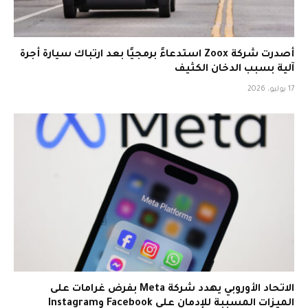
أصدرت شركة Zoox استدعاءً برمجيًا بعد ارتباك سيارة أجرة
آلية بسبب الدخان الكثيف
17 يوليو، 2026
الاتحاد الأوروبي يهدد شركة Meta بفرض غرامات على
الميزات المسببة للإدمان على Facebook وInstagram