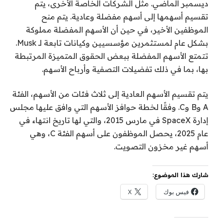
ديسمبر الماضي. مثل الشركات الخاصة الأخرى، يتم
تقسيم أسهمها إلى أسهم مفضلة وعادية. يتم منح
الموظفين الأخير، في حين أن الأسهم المفضلة مملوكة
بشكل عام لمستثمرين مؤسسيين وكيانات تابعة لـ Musk.
تتمتع الأسهم المفضلة ببعض الحقوق المتميزة المرتبطة
بها، بما في ذلك تفضيلات التصفية وأرباح الأسهم.
يتم تقسيم الأسهم العادية إلى ثلاث فئات من الأسهم، الفئة
A وB وC. وفقًا لخطة حوافز الأسهم التي وافق عليها مجلس
إدارة SpaceX في مارس 2015، والتي لها تاريخ انتهاء في
عام 2025، يحصل الموظفون على أسهم الفئة C، وهي
أسهم غير مخزون التصويت.
شارك هذا الموضوع:
فيس بوك
X