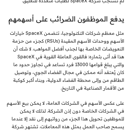
لم تستجب شركة SpaceX لطلبات متعددة للتعليق.
يدفع الموظفون الضرائب على أسهمهم
مثل معظم شركات التكنولوجيا، تتضمن SpaceX خيارات
الأسهم ووحدات الأسهم المقيدة (RSUs) كجزء من حزمة
التعويضات الخاصة بها لجذب أفضل المواهب. لا شك أن
هذا قد أتى بثماره: فالقوى العاملة القوية في SpaceX
والتي يبلغ قوامها 13000 فرد تساعد في تجاوز حدود ما
كان يُعتقد أنه ممكن في مجال الفضاء الجوي، وتوصيل
الطاقم من وإلى محطة الفضاء الدولية، وبناء أكبر كوكبة
من الأقمار الصناعية في التاريخ.
على عكس الأسهم في الشركات العامة، لا يمكن بيع الأسهم
في الشركات الخاصة دون إذن الشركة. لذلك لا يمكن
للموظفين تحويل هذا الجزء من رواتبهم إلى نقد إلا عندما
يسمح صاحب العمل بمثل هذه المعاملات. تشتهر شركة