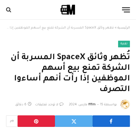
الرئيسية
»
تُظهر وثائق SpaceX المسربة أن الشركة تمنع بيع أسهم الموظفين إذا رأت أنهم أساءوا التصرف
تقنية
تُظهر وثائق SpaceX المسربة أن
الشركة تمنع بيع أسهم
الموظفين إذا رأت أنهم أساءوا
التصرف
بواسطة
15 مارس، 2024
fffm
لا توجد تعليقات
6 دقائق