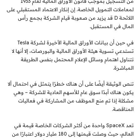
من التسجيل بموجب قانون الأوراق المالية لعام 1933
لمعاملات التمويل الخاصة. إن إنكار الاعتماد المستقبلي على
اللائحة D قد يزيد من صعوبة قيام الشركة بجمع رأس
المال في المستقبل.
في حين أن بيانات الأوراق المالية الأخيرة لشركة Tesla
تستدعي تسوية هيئة الأوراق المالية والبورصات، إلا أنها لا
تتناول اهتمام وسائل الإعلام المحتمل بنفس الطريقة
المباشرة.
تنص الوثيقة أيضًا على أن هناك خطرًا يتمثل في احتمال ألا
يكون هناك أبدًا سوق عام للأسهم العادية للشركة – وهي
مشكلة إذا تم منع الموظف من المشاركة في فعاليات
المناقصة.
تعد SpaceX واحدة من أكثر الشركات الخاصة قيمة في
العالم، حيث وصلت قيمتها إلى 180 مليار دولار اعتبارًا من