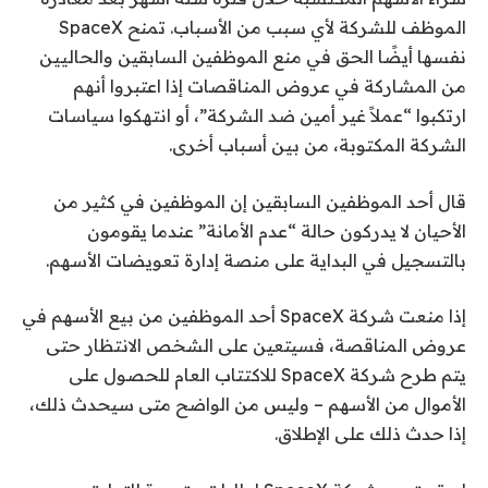
الموظف للشركة لأي سبب من الأسباب. تمنح SpaceX
نفسها أيضًا الحق في منع الموظفين السابقين والحاليين
من المشاركة في عروض المناقصات إذا اعتبروا أنهم
ارتكبوا “عملاً غير أمين ضد الشركة”، أو انتهكوا سياسات
الشركة المكتوبة، من بين أسباب أخرى.
قال أحد الموظفين السابقين إن الموظفين في كثير من
الأحيان لا يدركون حالة “عدم الأمانة” عندما يقومون
بالتسجيل في البداية على منصة إدارة تعويضات الأسهم.
إذا منعت شركة SpaceX أحد الموظفين من بيع الأسهم في
عروض المناقصة، فسيتعين على الشخص الانتظار حتى
يتم طرح شركة SpaceX للاكتتاب العام للحصول على
الأموال من الأسهم – وليس من الواضح متى سيحدث ذلك،
إذا حدث ذلك على الإطلاق.