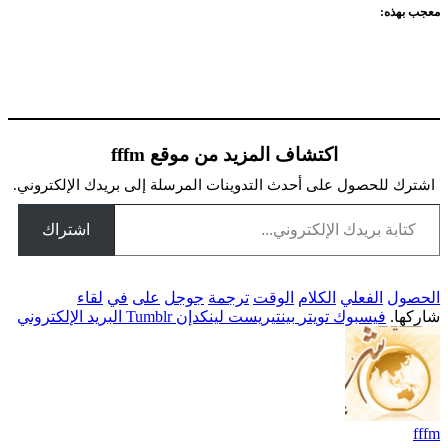
معجب بهذه:
اكتشاف المزيد من موقع fffm
اشترك للحصول على أحدث التدوينات المرسلة إلى بريدك الإلكتروني.
تابة بريدك الإلكتروني...
اشتراك
الحصول
الفعلي
الكلام
الوقت
ترجمة
جوجل
على
في
لقاء
شاركها.
فيسبوك
تويتر
بينتيريست
لينكدإن
Tumblr
البريد الإلكتروني
fffm