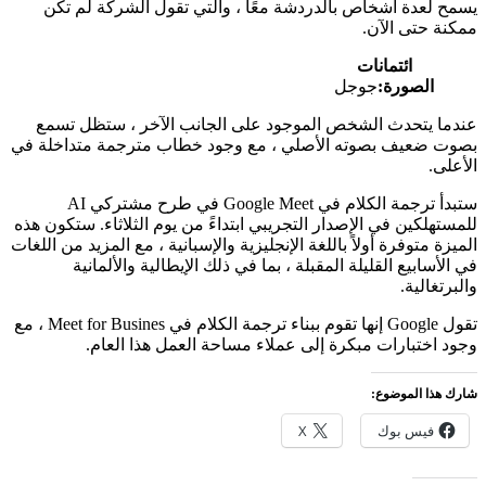
يسمح لعدة أشخاص بالدردشة معًا ، والتي تقول الشركة لم تكن
ممكنة حتى الآن.
ائتمانات
الصورة:
جوجل
عندما يتحدث الشخص الموجود على الجانب الآخر ، ستظل تسمع
بصوت ضعيف بصوته الأصلي ، مع وجود خطاب مترجمة متداخلة في
الأعلى.
ستبدأ ترجمة الكلام في Google Meet في طرح مشتركي AI
للمستهلكين في الإصدار التجريبي ابتداءً من يوم الثلاثاء. ستكون هذه
الميزة متوفرة أولاً باللغة الإنجليزية والإسبانية ، مع المزيد من اللغات
في الأسابيع القليلة المقبلة ، بما في ذلك الإيطالية والألمانية
والبرتغالية.
تقول Google إنها تقوم ببناء ترجمة الكلام في Meet for Busines ، مع
وجود اختبارات مبكرة إلى عملاء مساحة العمل هذا العام.
شارك هذا الموضوع:
فيس بوك
X