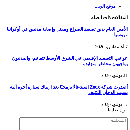
موقع الويب
المقالات
ذات الصلة
الأمين العام يدين تصعيد الصراع ومقتل وإصابة مدنيين في أوكرانيا
وروسيا
7 أغسطس، 2026
عواقب التصعيد الإقليمي في الشرق الأوسط تتفاقم، والمدنيون
يواجهون مخاطر متزايدة
31 يوليو، 2026
أصدرت شركة Zoox استدعاءً برمجيًا بعد ارتباك سيارة أجرة آلية
بسبب الدخان الكثيف
17 يوليو، 2026
اترك تعليقاً