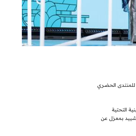
ورة الثالثة عشرة للمنتدى الحضري
ية التحتية
تشييد بمعزل عن