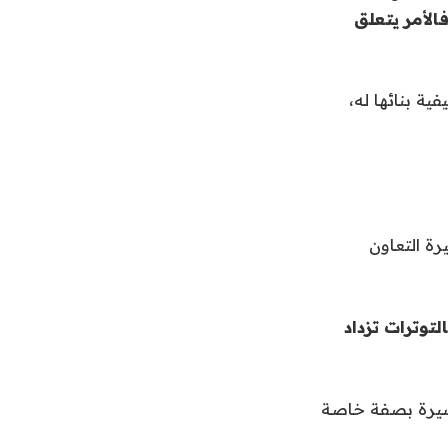
الأمر يتعلق
ية بنائها له،
رة التعاون
توترات تزداد
مشيرة بصفة خاصة