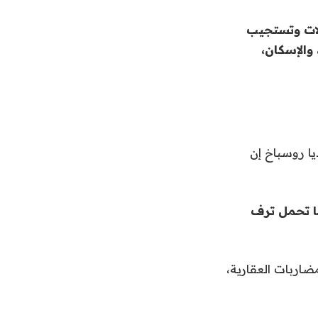
لات وتستجيب
والإسكان،
يا روسباخ إن
نا تحمل ترف
اربات العقارية،