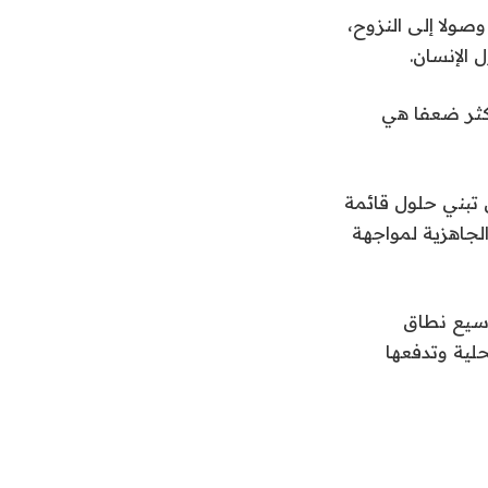
صولا إلى النزوح،
الإنسان.
لأكثر ضعفا هي
 تبني حلول قائمة
الجاهزية لمواجهة
وسيع نطاق
حلية وتدفعها