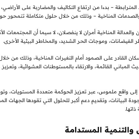
مترابطة – بدءا من ارتفاع التكاليف والمضاربة على الأراضي، و
صدمات المناخية – وذلك من خلال حلول متكاملة تتمحور حول 
ان والعدالة المناخية أمران لا ينفصلان، لا سيما أن المجتمعات ا
 الفيضانات، وموجات الحر الشديد، والمخاطر البيئية الأخرى.
ان القادر على الصمود أمام التغيرات المناخية، وذلك من خلال
ث المباني القائمة، والارتقاء بالمستوطنات العشوائية، وتعزيز 
ت إلى واقع ملموس، عبر تعزيز الحوكمة متعددة المستويات، وت
دة البيانات، وتقديم دعم أكبر للحلول التي تقودها الجهات الم
اتها.
 والتنمية المستدامة