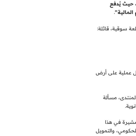
 حيث يُدفع
المالية”
.
عة سوقية، قائلة:
ول عملية على أرض
لمنتدى، مسألة
وية.
مشيرة في هذا
لحكومي، والتمويل