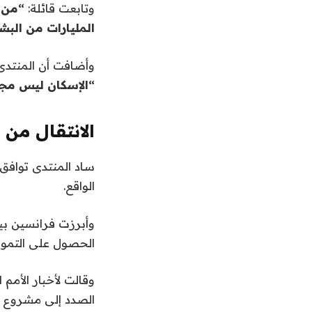
وتابعت قائلة:
“من ا
المليارات من البش
وأضافت أن المنتدى 
“الإسكان ليس مج
الانتقال من ا
ساد المنتدى توافق
الواقع.
وأبرزت فرانسين بيك
الحصول على التمويل 
وقالت لأخبار الأمم 
الصدد إلى مشروع أُ