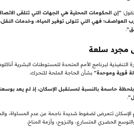
لقول:
“إن الحكومات المحلية هي الجهات التي تتلقى الاتصا
 العواصف؛ فهي التي تتولى توفير المياه، وخدمات النقل، 
ق”
.
س مجرد سلعة
ة التنفيذية لبرنامج الأمم المتحدة للمستوطنات البشرية أناكلود
ة قوية وموحدة”
بشأن الحاجة الملحة للتحرك.
 بلحظة حاسمة بالنسبة لمستقبل الإسكان، إذ لم يعد بوسع
ل”
.
لإسكان تتعرض لضغوط شديدة ناجمة عن عدم المساواة، والمض
توسع الحضري المتسارع، والنزوح، وأزمة المناخ.