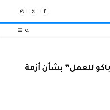
فيسبوك
X
الانستغرام
(Twitter)
اكو للعمل” بشأن أزمة