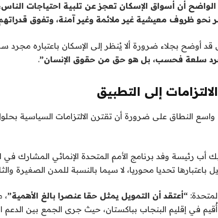
لواضح أن أسواق الإسكان تعجز عن تلبية احتياجات الناس،
ر نحو ظروف معيشية غير ملائمة وغير آمنة، وتفوق قدراتهم 
قد أوضح بجلاء ضرورة ألا يُنظر إلى الإسكان باعتباره مجرد سل
رد سلعة فحسب، بل هو حق من حقوق الإنسان”
.
لالتزامات إلى التطبيق
 واسع النطاق على ضرورة أن تقترن الالتزامات السياسية بحل
 أب رئيسة وفد برنامج الأمم المتحدة الإنمائي المشارك في ا
باعتبارها تحديا محوريا، لا سيما بالنسبة للمدن الصغيرة والثان
المتحدة:
“أعتقد أن التمويل يمثل حقا عنصرا بالغ الأهمية”
، 
قيم في إقليم البنجاب بباكستان، حيث جرى الجمع بين الدعم ا