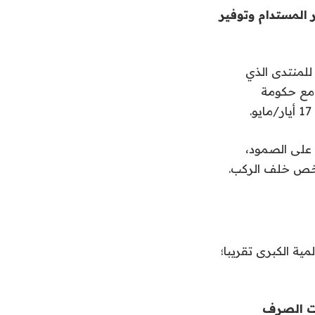
قيق التحضر المستدام وتوفير
للمنتدى الذي
 مع حكومة
 على الصمود،
شخص خلف الركب.
مية الكبرى تقريبا؛
ات الصرف