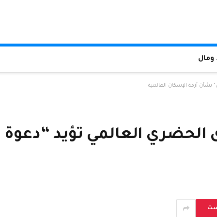
ومال
بشأن أزمة الإسكان العالمية
الحضري العالمي تؤيد “دعوة ب
ست