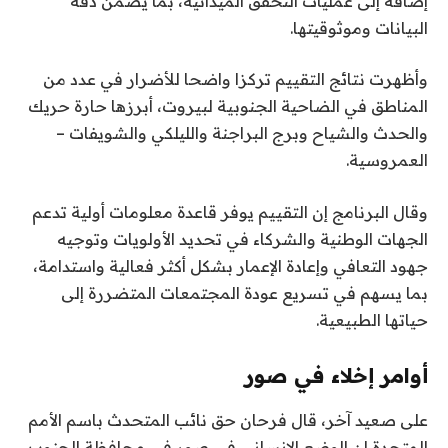
إضافة إلى عمليات التحقق الميدانية، بما يضمن دقة
البيانات وموثوقيتها.
وأظهرت نتائج التقييم تركزا واضحا للأضرار في عدد من
المناطق في الضاحية الجنوبية لبيروت، أبرزها حارة حريك
والحدث والشياح وبرج البراجنة والليلكي والشويفات –
العمروسية.
وقال البرنامج إن التقييم يوفر قاعدة معلومات أولية تدعم
الجهات الوطنية والشركاء في تحديد الأولويات وتوجيه
جهود التعافي وإعادة الإعمار بشكل أكثر فعالية واستدامة،
بما يسهم في تسريع عودة المجتمعات المتضررة إلى
حياتها الطبيعية.
أوامر إخلاء في صور
على صعيد آخر، قال فرحان حق نائب المتحدث باسم الأمم
المتحدة إن الوضع الإنساني في صور في محافظة الجنوب