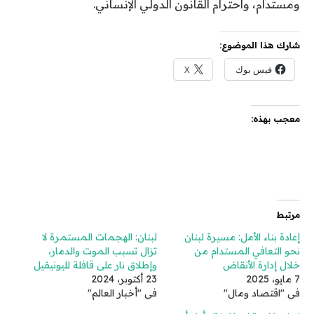
ومستدام، واحترام القانون الدولي الإنساني.
شارك هذا الموضوع:
فيس بوك
X
معجب بهذه:
مرتبط
إعادة بناء الأمل: مسيرة لبنان
لبنان: الهجمات المستمرة لا
نحو التعافي المستدام من
تزال تسبب الموت والدمار،
خلال إدارة الأنقاض
وإطلاق نار على قافلة لليونيفيل
7 مايو، 2025
23 أكتوبر، 2024
في "اقتصاد ومال"
في "أخبار العالم"