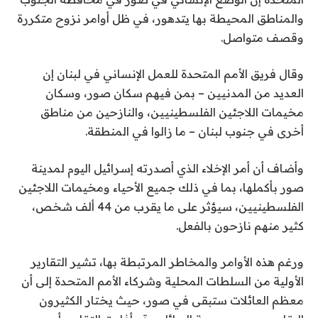
والمناطق المحيطة بها يتدهور، في ظل أوامر نزوح متكررة
وقصف متواصل.
وقال فريق الأمم المتحدة للعمل الإنساني في لبنان إن
العديد من المدنيين – بمن فيهم سكان صور، وسكان
مخيمات اللاجئين الفلسطينيين، والنازحين من مناطق
أخرى في جنوب لبنان – ما زالوا في المنطقة.
وأضاف أن أمر الإخلاء الذي أصدرته إسرائيل اليوم لمدينة
صور بأكملها، بما في ذلك جميع الأحياء ومخيمات اللاجئين
الفلسطينيين، سيؤثر على ما يقرب من 44 ألف شخص،
كثير منهم نازحون بالفعل.
ورغم هذه الأوامر والمخاطر المرتبطة بها، تشير التقارير
الأولية من السلطات المحلية وشركاء الأمم المتحدة إلى أن
معظم العائلات ستبقى في صور، حيث يختار الكثيرون