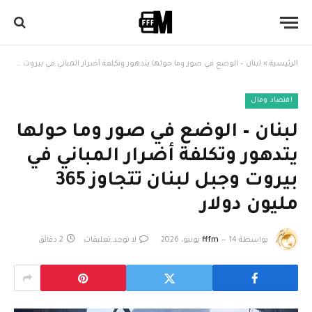
الرئيسية
»
لبنان – الوضع في صور وما حولها يتدهور وتكلفة أضرار المباني في بيروت وجبل لبنان تتجاوز 365 مليون دولار
اقتصاد ومال
لبنان – الوضع في صور وما حولها
يتدهور وتكلفة أضرار المباني في
بيروت وجبل لبنان تتجاوز 365
مليون دولار
بواسطة
14 يونيو، 2026
fffm
لا توجد تعليقات
2 دقائق