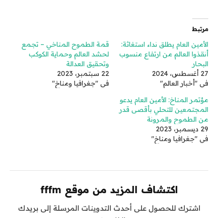
مرتبط
الأمين العام يطلق نداء استغاثة:
قمة الطموح المناخي – تجمع
أنقذوا العالم من ارتفاع منسوب
لحشد العالم وحماية الكوكب
البحار
وتحقيق العدالة
27 أغسطس، 2024
22 سبتمبر، 2023
في "أخبار العالم"
في "جغرافيا ومناخ"
مؤتمر المناخ: الأمين العام يدعو
المجتمعين للتحلي بأقصى قدر
من الطموح والمرونة
29 ديسمبر، 2023
في "جغرافيا ومناخ"
اكتشاف المزيد من موقع fffm
اشترك للحصول على أحدث التدوينات المرسلة إلى بريدك