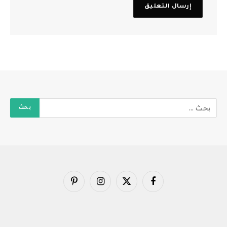
فيسبوك
X
الانستغرام
بينتيريست
(Twitter)