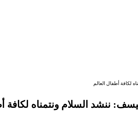
ه لكافة أطفال العالم
سف: ننشد السلام ونتمناه لكافة أط