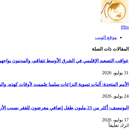
fffm
موقع الويب
المقالات
ذات الصلة
عواقب التصعيد الإقليمي في الشرق الأوسط تتفاقم، والمدنيون يواجه
31 يوليو، 2026
الأمم المتحدة: آليات تسوية النزاعات سلميا صُممت لأوقات كهذه، والم
24 يوليو، 2026
اليونيسف: أكثر من 23 مليون طفل إضافي معرضون للفقر بسبب الأزمة في الشرق الأوسط
17 يوليو، 2026
اترك تعليقاً