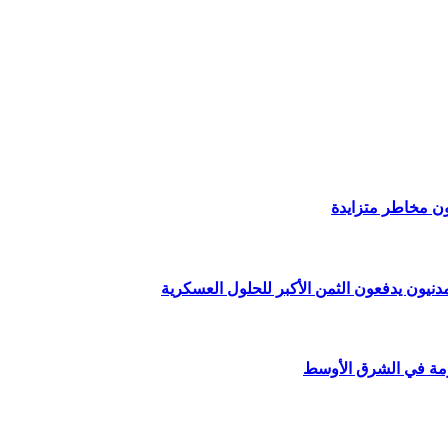
ون مخاطر متزايدة
دنيون يدفعون الثمن الأكبر للحلول العسكرية