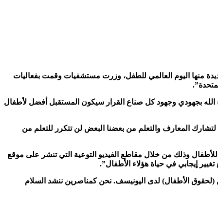
ديدة منها اليوم العالمي للطفل، وزرت مستشفيات وقمت بفعاليات
متحدة”.
الله بجهودي وجهود كل صناع القرار سيكون المستقبل أفضل لأطفال
لتشارك المعارف والتعلم من بعضنا البعض لن تتكرر للتعلم من
لأطفال وذلك من خلال مقاطع الفيديو التوعية التي تنشر على موقع
غيير إيجابي في حياة هؤلاء الأطفال”.
ن (لحقوق الأطفال) لدى اليونيسف. نحن كمناصرين ننشد السلام