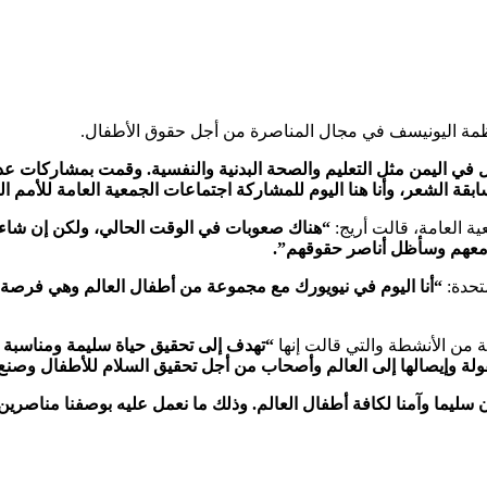
نظمة اليونيسف في مجال المناصرة من أجل حقوق الأطفال.
 في اليمن مثل التعليم والصحة البدنية والنفسية. وقمت بمشاركات ع
ة الشعر، وأنا هنا اليوم للمشاركة اجتماعات الجمعية العامة للأمم ال
ة العامة، قالت أريج:
“هناك صعوبات في الوقت الحالي، ولكن إن شاء 
 معهم وسأظل أناصر حقوقهم”.
متحدة:
“أنا اليوم في نيويورك مع مجموعة من أطفال العالم وهي فرصة 
“تهدف إلى تحقيق حياة سليمة ومناسبة ل
لة وإيصالها إلى العالم وأصحاب من أجل تحقيق السلام للأطفال وصنع ت
 سليما وآمنا لكافة أطفال العالم. وذلك ما نعمل عليه بوصفنا مناصري