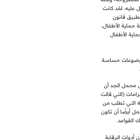
عليه. لقد كانت
تطبيق قانون
 حماية الأطفال،
ماية الأطفال
موضوعات حساسة
أمر على محمل الجد أن
لغرامات (التي قالت
مة التي تطلب من
مل أيضًا أن تكون
 القواعد.
أدوات الرقابة