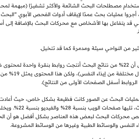
ستخدام مصطلحات البحث الشائعة والأكثر تشفيرًا (مبهمة لمحا
روا عمليات بحث عمدًا لإيقاف أدوات الفحص الأبوي “البحث ال
تي قد يتفاعل بها الأشخاص مع محركات البحث بالإضافة إلى أس
ثير من النواحي سيئة ومدمرة كما قد تتخيل.
لم يقتصر الأمر على أن 22% من نتائج البحث أنتجت روابط بنقرة واحدة لم
تعليمات حول أشكال مختل
ضارًا لعمليات البحث، تليها صف
ص محركات البحث لبعض هذه العناصر بشكل أفضل هو أن الخو
ء النفس والوسائط الطبية وغيرها من الوسائط المشروعة.