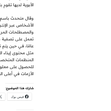
الأبوية لديها تقوم 
والمصطلحات المرجعي
عامًا، في حين يتم
مثل محتوى إيذاء ا
للحصول على معلومات
الأزمات في أعلى الصفحة. ولم تستجب soft
شارك هذا الموضوع:
فيس بوك