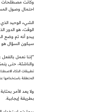
وكانت مصطلحات الب
احتمال وصول المس
الشيء الوحيد الذي 
الوقت، هو الدور الذ
سيكون السؤال هو م
“إننا نعمل بالفعل 
والناشئة، حتى يتمك
تطبيقات الذكاء الاصطنا
المتعلقة باستخدامها عند إجرا
بطريقة إيجابية.