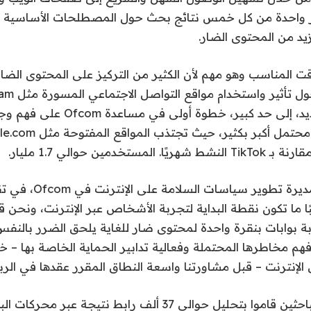
ر واحدة من كل خمس نتائج بحث حول المصطلحات الأساسية ال
يد من المحتوى الضار.
ت المناسب وهو مهم لأن الكثير من التركيز على المحتوى الضار
يعد هذا البحث الجديد، إلى حد كبير، خطو
مستخدمين حوالي 1.7 مليار.
قالت ألمودينا لارا، مديرة تطوير 
ا ما تكون نقطة البداية لتجربة الأشخاص عبر الإنترنت، ونحن ق
ة بوابات بنقرة واحدة لمحتوى ضار للغاية يلحق الضرر بالنفس”
هم مخاطرها المحتملة وفعالية تدابير الحماية الخاصة بها – 
الإنترنت – قبل مشاورتنا واسعة النطاق المقرر عقدها في الربي
وقالت أوفكوم إن الباحثين قاموا بتحليل حوالي 37 ألف رابط نتي