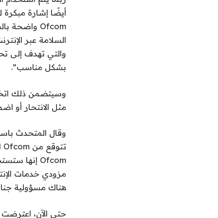
أيضًا إشارة مبكرة
Ofcom واضحة
السلامة عبر الإنتر
والتي تهدف إلى تح
بشكل مناسب”.
وسيتضمن ذلك اتخ
مثل الانتحار أو اض
تت
Ofcom إنها 
مزودي خدمات الإنتر
هناك مسؤولية جنائي
حتى الآن، اعترضت 