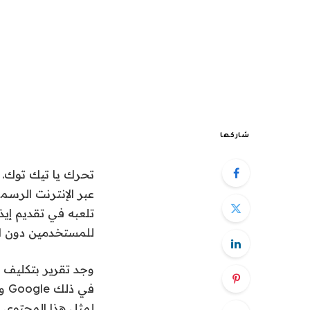
شاركها
تلعبه في تقديم إيذ
للمستخدمين دون ال
لمثل هذا المحتوى 