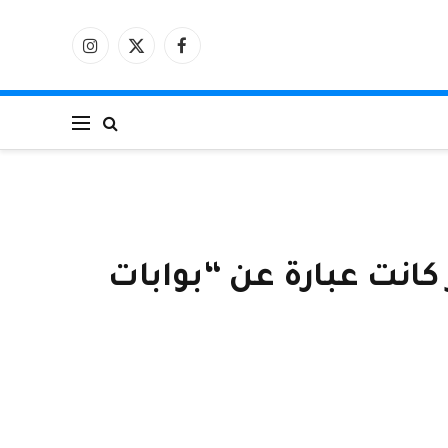
فيسبوك
X
الانستغرام
(Twitter)
عن محتوى ضار كانت عبارة عن “بوابات