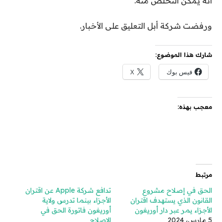
أنه يمكن التخلص منه.”
ورفضت شركة أبل التعليق على الأخبار.
شارك هذا الموضوع:
فيس بوك
X
معجب بهذه:
مرتبط
الحق في إصلاح مشروع
تدافع شركة Apple عن اقتران
القانون الذي يستهدف اقتران
الأجزاء بينما تدرس ولاية
الأجزاء يمر عبر دار أوريغون
أوريغون فاتورة الحق في
5 مارس، 2024
الإصلاح