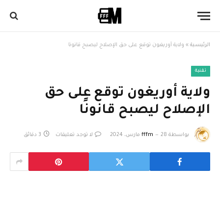
الرئيسية
»
ولاية أوريغون توقع على حق الإصلاح ليصبح قانونًا
تقنية
ولاية أوريغون توقع على حق
الإصلاح ليصبح قانونًا
بواسطة
28 مارس، 2024
fffm
لا توجد تعليقات
3 دقائق