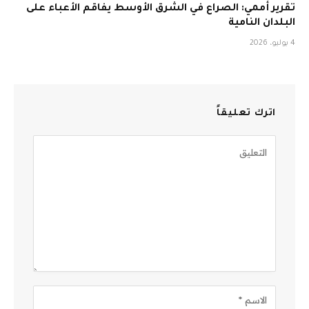
تقرير أممي: الصراع في الشرق الأوسط يفاقم الأعباء على
البلدان النامية
4 يوليو، 2026
اترك تعليقاً