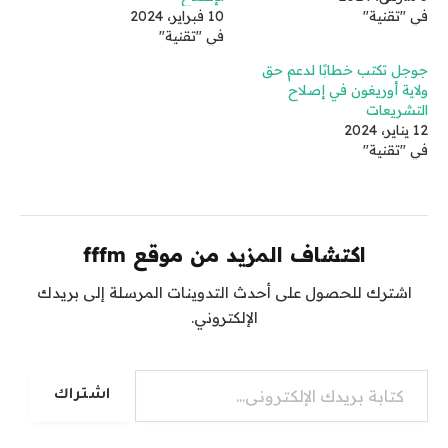
في "تقنية"
10 فبراير، 2024
في "تقنية"
جوجل تكتب خطابًا لدعم حق
ولاية أوريغون في إصلاح
التشريعات
12 يناير، 2024
في "تقنية"
اكتشاف المزيد من موقع fffm
اشترك للحصول على أحدث التدوينات المرسلة إلى بريدك
الإلكتروني.
كتابة بريدك الإلكتروني...
اشتراك