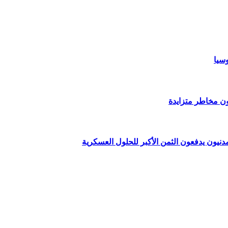
وسيا
ون مخاطر متزايدة
دنيون يدفعون الثمن الأكبر للحلول العسكرية