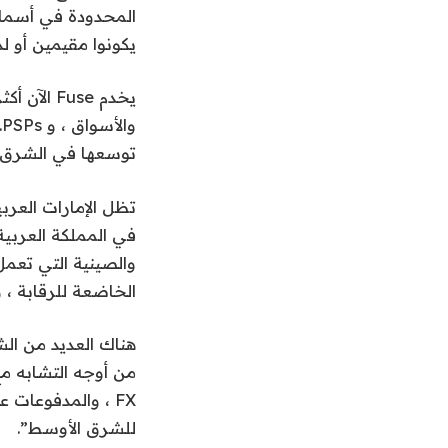
المحدودة في أسماء ع
يكونوا مقيمين أو ل
توسعها في الشرق ا
في المملكة العربية
والصينية التي تعمل
الخاضعة للرقابة ،
هناك العديد من ال
للشرق الأوسط”.