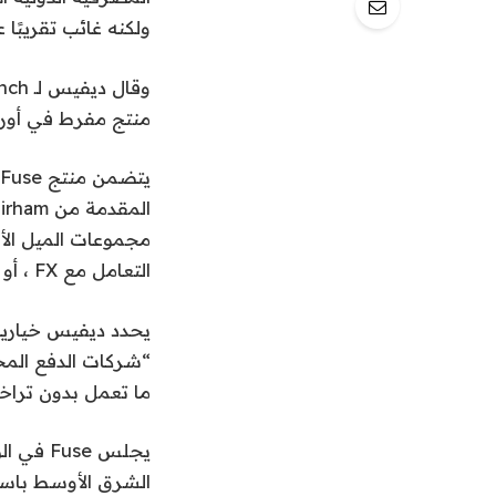
ولكنه غائب تقريبًا
منتج مفرط في أوروبا
مجموعات الميل الأو
التعامل مع FX ، أو التنقل في الترخيص.
يحدد ديفيس خيارين
ما تعمل بدون تراخ
يجلس se