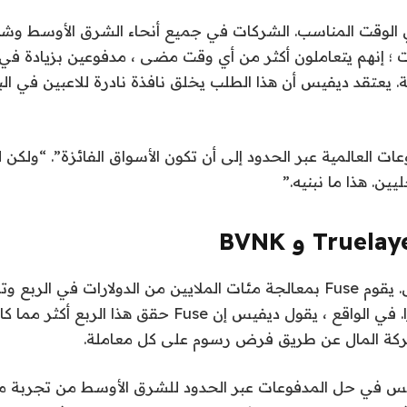
 الوقت المناسب. الشركات في جميع أنحاء الشرق الأوسط وشم
إنهم يتعاملون أكثر من أي وقت مضى ، مدفوعين بزيادة في الت
. يعتقد ديفيس أن هذا الطلب يخلق نافذة نادرة للاعبين في البن
ات العالمية عبر الحدود إلى أن تكون الأسواق الفائزة”. “ولكن لل
ن. هذا ما نبنيه.”
حتى الآن ، إنه يعمل. يقوم Fuse بمعالجة مئات الملايين من الدولارات في الر
تزيد عن 50 ٪ شهرًا. في الواقع ، يقول ديفيس إن Fuse حقق هذ
ركة المال عن طريق فرض رسوم على كل معاملة.
 في حل المدفوعات عبر الحدود للشرق الأوسط من تجربة م