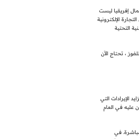
ال إفريقيا ليست
جارة الإلكترونية
ية التحتية
فوز ، تحتاج الآن
بع وتزايد الإيرادات التي
ا الربع أكثر مما كان عليه في العام
باشرة. في