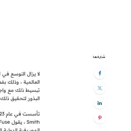
شاركها
البذور لتحقيق ذلك.