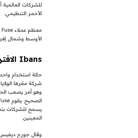
للشركات العالمية أ
الأحمر التنظيمي.
م
الأوسط وشمال إفريق
Ibans الافتراضية للقيام بهذه المهمة
شركة مقرها الولاي
المعينين.