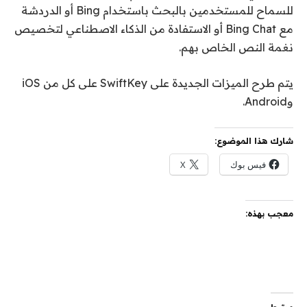
للسماح للمستخدمين بالبحث باستخدام Bing أو الدردشة
مع Bing Chat أو الاستفادة من الذكاء الاصطناعي لتخصيص
نغمة النص الخاص بهم.
يتم طرح الميزات الجديدة على SwiftKey على كل من iOS
وAndroid.
شارك هذا الموضوع:
فيس بوك
X
معجب بهذه: