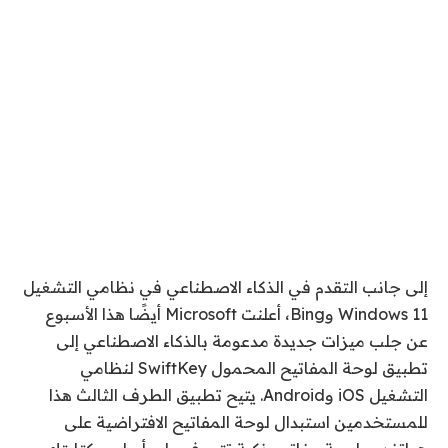
إلى جانب التقدم في الذكاء الاصطناعي في نظامي التشغيل
Windows 11 وBing، أعلنت Microsoft أيضًا هذا الأسبوع
عن جلب ميزات جديدة مدعومة بالذكاء الاصطناعي إلى
تطبيق لوحة المفاتيح المحمول SwiftKey لنظامي
التشغيل iOS وAndroid. يتيح تطبيق الطرف الثالث هذا
للمستخدمين استبدال لوحة المفاتيح الافتراضية على