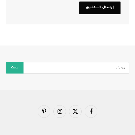
فيسبوك
X
الانستغرام
بينتيريست
(Twitter)