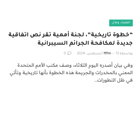
اقتصاد ومال
“خطوة تاريخية”، لجنة أممية تقر نص اتفاقية
جديدة لمكافحة الجرائم السيبرانية
بواسطة
13 أغسطس، 2024
fffm
0
وفي بيان أصدره اليوم الثلاثاء، وصف مكتب الأمم المتحدة
المعني بالمخدرات والجريمة هذه الخطوة بأنها تاريخية وتأتي
في ظل التطورات…