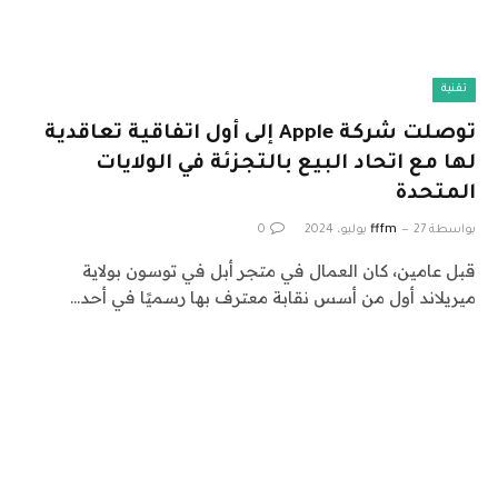
تقنية
توصلت شركة Apple إلى أول اتفاقية تعاقدية
لها مع اتحاد البيع بالتجزئة في الولايات
المتحدة
بواسطة
27 يوليو، 2024
fffm
0
قبل عامين، كان العمال في متجر أبل في توسون بولاية
ميريلاند أول من أسس نقابة معترف بها رسميًا في أحد…