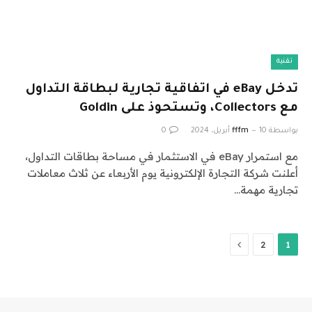
تقنية
تدخل eBay في اتفاقية تجارية لبطاقة التداول
مع Collectors، وتستحوذ على Goldin
بواسطة
10 أبريل، 2024
fffm
0
مع استمرار eBay في الاستثمار في مساحة بطاقات التداول،
أعلنت شركة التجارة الإلكترونية يوم الأربعاء عن ثلاث معاملات
تجارية مهمة…
التالي
2
1