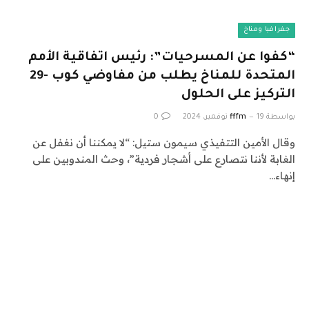
جغرافيا ومناخ
“كفوا عن المسرحيات”: رئيس اتفاقية الأمم
المتحدة للمناخ يطلب من مفاوضي كوب -29
التركيز على الحلول
بواسطة
19 نوفمبر، 2024
fffm
0
وقال الأمين التتفيذي سيمون ستيل: “لا يمكننا أن نغفل عن
الغابة لأننا نتصارع على أشجار فردية”، وحث المندوبين على
إنهاء…