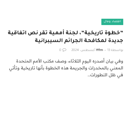
اقتصاد ومال
“خطوة تاريخية”، لجنة أممية تقر نص اتفاقية
جديدة لمكافحة الجرائم السيبرانية
بواسطة
13 أغسطس، 2024
fffm
0
وفي بيان أصدره اليوم الثلاثاء، وصف مكتب الأمم المتحدة
المعني بالمخدرات والجريمة هذه الخطوة بأنها تاريخية وتأتي
في ظل التطورات…