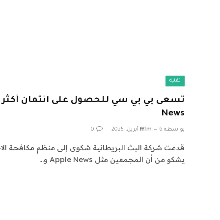
تقنية
News
بواسطة
6 أبريل، 2025
fffm
0
قدمت شركة البث البريطانية شكوى إلى منظم مكافحة الاح
يشكو من أن المجمعين مثل Apple News و…