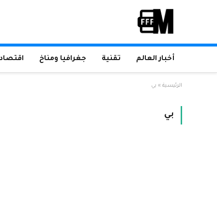
أخبار العالم
تقنية
جغرافيا ومناخ
اقتصاد 
الرئيسية
»
بي
بي