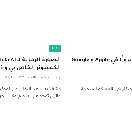
تقنية
تسعى بي بي سي للحصول على ائتمان أكثر بروزًا في Apple و Google
الكمبيوتر الخاص بي وأذ
بواسطة
10 يناير، 2025
fffm
0
تكار في المملكة المتحدة
والتي توجد على سطح مكتب جهاز