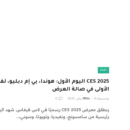
تقنية
الأولى في صالة العرض
بواسطة
8 يناير، 2025
fffm
0
ينطلق معرض CES 2025 رسميًا في لاس فيغاس
رئيسية من سامسونج، ونفيديا، وتويوتا، وسوني،…