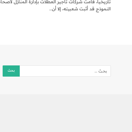
تاريخياً، قامت شركات تأجير العطلات بإدارة المنازل لأصحاب
النموذج قد أثبت شعبيته، إلا أن…