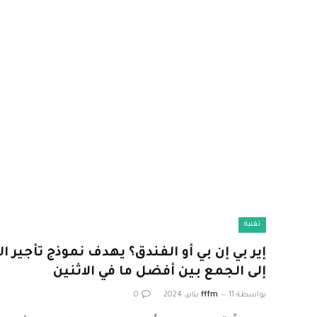
تقنية
إلى الجمع بين أفضل ما في الاثنين
بواسطة
11 يناير، 2024
fffm
0