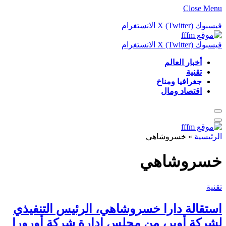
Close Menu
فيسبوك
X (Twitter)
الانستغرام
فيسبوك
X (Twitter)
الانستغرام
أخبار العالم
تقنية
جغرافيا ومناخ
اقتصاد ومال
الرئيسية
»
خسروشاهي
خسروشاهي
تقنية
استقالة دارا خسروشاهي، الرئيس التنفيذي
لشركة أوبر، من مجلس إدارة شركة أورورا