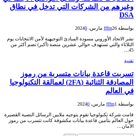
وغيرهم من الشركات التي تدخل في نطاق
DSA
بواسطة
26 مارس، 2024
fffm
0
نشر الاتحاد الأوروبي مسودة المبادئ التوجيهية لأمن الانتخابات يوم
الثلاثاء والتي تستهدف حوالي عشرين منصة (أكبر) تضم أكثر من
45…
تقنية
تسربت قاعدة بيانات متسربة من رموز
المصادقة الثنائية (2FA) لعمالقة التكنولوجيا
في العالم
بواسطة
1 مارس، 2024
fffm
0
قامت شركة تكنولوجيا تقوم بتوجيه ملايين الرسائل النصية القصيرة
حول العالم بتأمين قاعدة بيانات مكشوفة كانت تتسرب من رموز
الأمان…