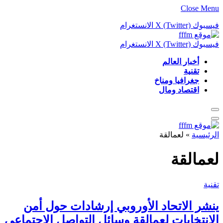
Close Menu
فيسبوك
X (Twitter)
الانستغرام
فيسبوك
X (Twitter)
الانستغرام
أخبار العالم
تقنية
جغرافيا ومناخ
اقتصاد ومال
الرئيسية
»
لعمالقة
لعمالقة
تقنية
ينشر الاتحاد الأوروبي إرشادات حول أمن
الانتخابات لعمالقة وسائل التواصل الاجتماعي