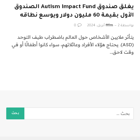
يغلق صندوق Autism Impact Fund الصندوق
الأول بقيمة 60 مليون دولار ويوسع نطاقه
بواسطة
2 أبريل، 2024
fffm
0
يتأثر ملايين الأشخاص حول العالم باضطراب طيف التوحد
(ASD). يحتاج هؤلاء الأفراد وعائلاتهم، سواء كانوا أطفالًا أو في
وقت لاحق…