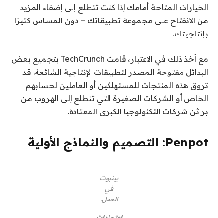
الخيارات المتاحة أمامك إذا كنت تتطلع إلى إضفاء المزيد
من الانفتاح على مجموعة تطبيقاتك – دون المساس كثيرًا
بإنتاجيتك.
مع أخذ ذلك في الاعتبار، قامت TechCrunch بتجميع بعض
البدائل مفتوحة المصدر لتطبيقات الإنتاجية الشائعة. قد
تروق هذه المنتجات للمستهلكين أو العاملين لحسابهم
الخاص أو الشركات الصغيرة التي تتطلع إلى الهروب من
براثن شركات التكنولوجيا الكبرى المعتادة.
Penpot: التصميم والنماذج الأولية
بينبوت
في
العمل.
اعتمادات