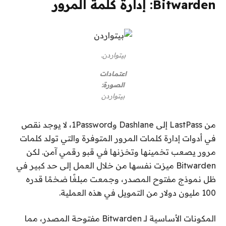
Bitwarden: إدارة كلمة المرور
بيتواردن.
اعتمادات
الصورة:
بيتواردن
من LastPass إلى Dashlane و1Password، لا يوجد نقص
في أدوات إدارة كلمات المرور المتوفرة والتي تولد كلمات
مرور يصعب تخمينها وتخزنها في قبو رقمي آمن. لكن
Bitwarden ميزت نفسها من خلال العمل إلى حد كبير في
ظل نموذج مفتوح المصدر، وجمعت مبلغًا ضخمًا قدره
100 مليون دولار من التمويل في هذه العملية.
المكونات الأساسية لـ Bitwarden مفتوحة المصدر، مما