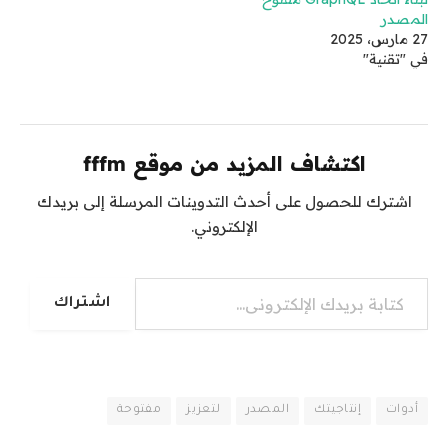
المصدر
27 مارس، 2025
في "تقنية"
اكتشاف المزيد من موقع fffm
اشترك للحصول على أحدث التدوينات المرسلة إلى بريدك
الإلكتروني.
كتابة بريدك الإلكتروني...
اشتراك
أدوات
إنتاجيتك
المصدر
لتعزيز
مفتوحة