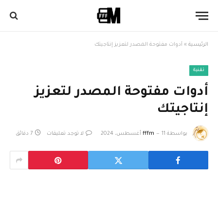
الرئيسية
»
أدوات مفتوحة المصدر لتعزيز إنتاجيتك
تقنية
أدوات مفتوحة المصدر لتعزيز
إنتاجيتك
بواسطة
11 أغسطس، 2024
fffm
لا توجد تعليقات
7 دقائق