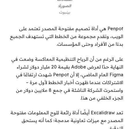
الصورة:
بينبوت
Penpot هي أداة تصميم مفتوحة المصدر تعتمد على
الويب، وتقدم مجموعة من الخطط التي تستهدف الجميع
بدءًا من الأفراد وحتى المؤسسات.
على الرغم من أن الرياح التنظيمية المعاكسة وضعت في
النهاية حدًا لعرض Adobe بقيمة 20 مليار دولار لشراء
Figma العام الماضي، إلا أن Penpot شهدت ارتفاعًا في
الاشتراكات عندما ظهرت أخبار الخطط لأول مرة –
واستمرت الشركة الناشئة في جمع 8 ملايين دولار من
الجزء الخلفي من هذا.
تعد Excalidraw أيضًا أداة رائعة للوح المعلومات مفتوحة
المصدر مع ميزات تعاونية مدمجة؛ كما أنه يستحق
التدقيق.