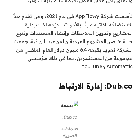
والتعاون في مكان العمل بقيمة 10 مليارات دولار.
تأسست شركة AppFlowy في عام 2021، وهي تقدم حلاً
للاستضافة الذاتية مليئًا بالأدوات اللازمة لذلك
إدارة
المشاريع وتدوين الملاحظات وإنشاء المستندات وتتبع
حالة عناصر المشروع الفردية والمواعيد النهائية. جمعت
الشركة تمويلًا بقيمة 6.4 مليون دولار العام الماضي من
مجموعة من المستثمرين، بما في ذلك مؤسسي
Automattic وYouTube.
Dub.co: إدارة الارتباط
Dub.co.
اعتمادات
الصورة: