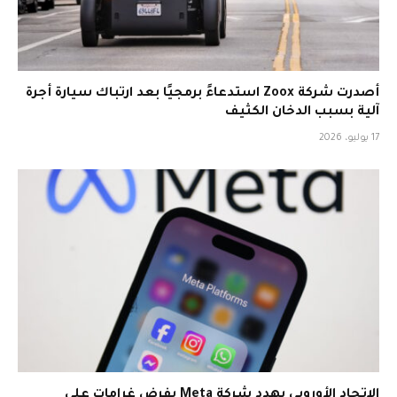
أصدرت شركة Zoox استدعاءً برمجيًا بعد ارتباك سيارة أجرة
آلية بسبب الدخان الكثيف
17 يوليو، 2026
الاتحاد الأوروبي يهدد شركة Meta بفرض غرامات على