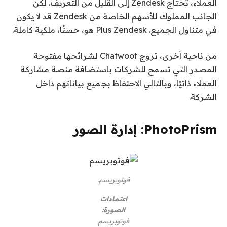
العملاء، تحتاج Zendesk إلى القليل من التعريف. لكن
الجانب المملوك للأسهم الخاصة من Zendesk قد لا يكون
في متناول الجميع. Plus Zendesk هو، حسنًا، ملكية كاملة.
من ناحية أخرى، تروج Chatwoot لشرائحها مفتوحة
المصدر التي تسمح للشركات باستضافة منصة مشاركة
العملاء ذاتيًا، وبالتالي الاحتفاظ بجميع بياناتهم داخل
الشركة.
PhotoPrism: إدارة الصور
فوتوبريسم.
اعتمادات
الصورة:
فوتوبريسم