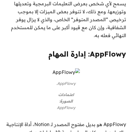
يسمح لأي شخص بعرض التعليمات البرمجية وتعديلها
وتوزيعها. ومع ذلك، لا تتوفر بعض الميزات إلا بموجب
ترخيص “المصدر المتوفر” الخاص، والذي لا يزال يوفر
الشفافية، وإن كان مع قيود أكبر على ما يمكن للمستخدم
النهائي فعله به.
AppFlowy: إدارة المهام
AppFlowy.
اعتمادات
الصورة:
AppFlowy
AppFlowy هو بديل مفتوح المصدر لـ Notion، أداة الإنتاجية