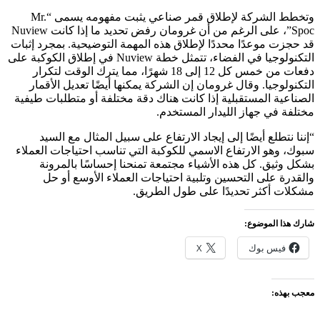
وتخطط الشركة لإطلاق قمر صناعي يثبت مفهومه يسمى “Mr.
Spoc”، على الرغم من أن غرومان رفض تحديد ما إذا كانت Nuview
قد حجزت موعدًا محددًا لإطلاق هذه المهمة التوضيحية. بمجرد إثبات
التكنولوجيا في الفضاء، تتمثل خطة Nuview في إطلاق الكوكبة على
دفعات من خمس كل 12 إلى 18 شهرًا، مما يترك الوقت لتكرار
التكنولوجيا. وقال غرومان إن الشركة يمكنها أيضًا تعديل الأقمار
الصناعية المستقبلية إذا كانت هناك دقة مختلفة أو متطلبات طيفية
مختلفة في جهاز الليدار المستخدم.
“إننا نتطلع أيضًا إلى إيجاد الارتفاع على سبيل المثال مع السيد
سبوك، وهو الارتفاع الاسمي للكوكبة التي تناسب احتياجات العملاء
بشكل وثيق. كل هذه الأشياء مجتمعة تمنحنا إحساسًا بالمرونة
والقدرة على التحسين وتلبية احتياجات العملاء الأوسع أو حل
مشكلات أكثر تحديدًا على طول الطريق.
شارك هذا الموضوع:
فيس بوك
X
معجب بهذه: