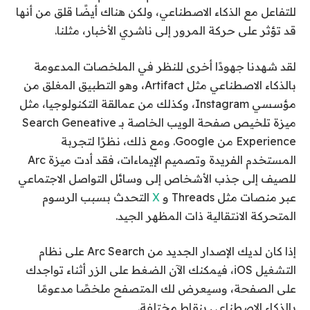
للتفاعل مع الذكاء الاصطناعي، ولكن هناك أيضًا قلق من أنها
قد تؤثر على حركة المرور إلى ناشري الأخبار، مثلنا.
لقد شهدنا جهودًا أخرى للنظر في الملخصات المدعومة
بالذكاء الاصطناعي مثل Artifact، وهو التطبيق المغلق من
مؤسسي Instagram، وكذلك من عمالقة التكنولوجيا، مثل
ميزة تلخيص صفحة الويب الخاصة بـ Search Geneative
Experience من Google. ومع ذلك، نظرًا لتجربة
المستخدم الفريدة وتصميم الإيماءات، فقد أدت ميزة Arc
للصيف إلى جذب الأشخاص إلى وسائل التواصل الاجتماعي
عبر منصات مثل Threads و
X
التحدث بسبب الرسوم
المتحركة الانتقالية ذات المظهر الجيد.
إذا كان لديك الإصدار الجديد من Arc Search على نظام
التشغيل iOS، فيمكنك الآن الضغط على الزر أثناء تواجدك
على الصفحة، وسيعرض لك المتصفح ملخصًا مدعومًا
بالذكاء الاصطناعي بنقاط مختلفة.