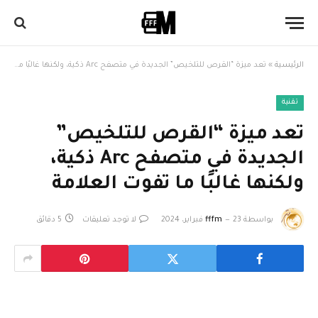
الرئيسية
»
تعد ميزة “القرص للتلخيص” الجديدة في متصفح Arc ذكية، ولكنها غالبًا ما تفوت العلامة
تقنية
تعد ميزة “القرص للتلخيص”
الجديدة في متصفح Arc ذكية،
ولكنها غالبًا ما تفوت العلامة
بواسطة
23 فبراير، 2024
fffm
لا توجد تعليقات
5 دقائق