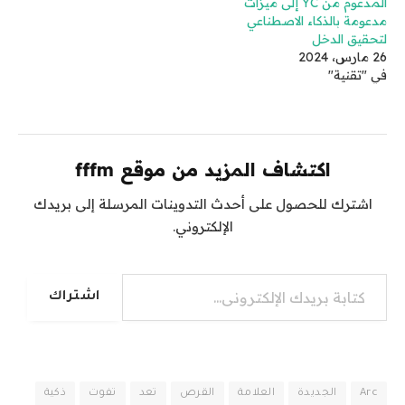
المدعوم من YC إلى ميزات
مدعومة بالذكاء الاصطناعي
لتحقيق الدخل
26 مارس، 2024
في "تقنية"
اكتشاف المزيد من موقع fffm
اشترك للحصول على أحدث التدوينات المرسلة إلى بريدك
الإلكتروني.
كتابة بريدك الإلكتروني...
اشتراك
Arc
الجديدة
العلامة
القرص
تعد
تفوت
ذكية