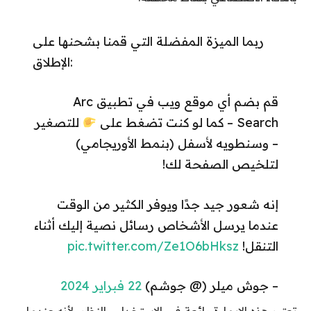
ربما الميزة المفضلة التي قمنا بشحنها على
الإطلاق:
قم بضم أي موقع ويب في تطبيق Arc
Search – كما لو كنت تضغط على
للتصغير
– وسنطويه لأسفل (بنمط الأوريجامي)
لتلخيص الصفحة لك!
إنه شعور جيد جدًا ويوفر الكثير من الوقت
عندما يرسل الأشخاص رسائل نصية إليك أثناء
التنقل!
pic.twitter.com/Ze1O6bHksz
– جوش ميلر (@ جوشم)
22 فبراير 2024