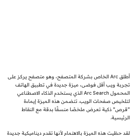
أطلق Arc الخاص بشركة المتصفح، وهو متصفح يركز على
تجربة ويب أقل فوضى، ميزة جديدة في تطبيق الهاتف
المحمول Arc Search الذي يستخدم الذكاء الاصطناعي
لتلخيص صفحات الويب. تتضمن هذه الميزة إيماءة
“قرص” ذكية تعرض ملخصًا منسقًا بدقة مع النقاط
الرئيسية.
لقد حظيت هذه الميزة بالاهتمام لأنها تقدم ديناميكية جديدة