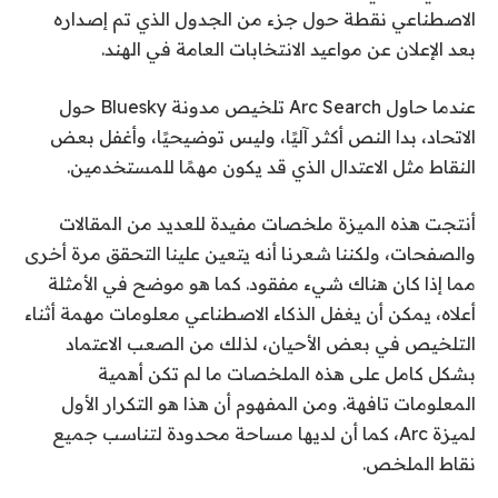
الاصطناعي نقطة حول جزء من الجدول الذي تم إصداره
بعد الإعلان عن مواعيد الانتخابات العامة في الهند.
عندما حاول Arc Search تلخيص مدونة Bluesky حول
الاتحاد، بدا النص أكثر آليًا، وليس توضيحيًا، وأغفل بعض
النقاط مثل الاعتدال الذي قد يكون مهمًا للمستخدمين.
أنتجت هذه الميزة ملخصات مفيدة للعديد من المقالات
والصفحات، ولكننا شعرنا أنه يتعين علينا التحقق مرة أخرى
مما إذا كان هناك شيء مفقود. كما هو موضح في الأمثلة
أعلاه، يمكن أن يغفل الذكاء الاصطناعي معلومات مهمة أثناء
التلخيص في بعض الأحيان، لذلك من الصعب الاعتماد
بشكل كامل على هذه الملخصات ما لم تكن أهمية
المعلومات تافهة. ومن المفهوم أن هذا هو التكرار الأول
لميزة Arc، كما أن لديها مساحة محدودة لتناسب جميع
نقاط الملخص.