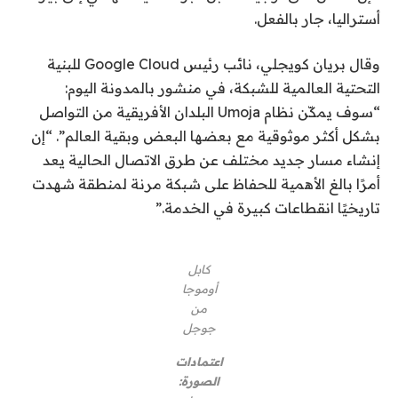
أستراليا، جار بالفعل.
وقال بريان كويجلي، نائب رئيس Google Cloud للبنية
التحتية العالمية للشبكة، في منشور بالمدونة اليوم:
“سوف يمكّن نظام Umoja البلدان الأفريقية من التواصل
بشكل أكثر موثوقية مع بعضها البعض وبقية العالم”. “إن
إنشاء مسار جديد مختلف عن طرق الاتصال الحالية يعد
أمرًا بالغ الأهمية للحفاظ على شبكة مرنة لمنطقة شهدت
تاريخيًا انقطاعات كبيرة في الخدمة.”
كابل
أوموجا
من
جوجل
اعتمادات
الصورة: