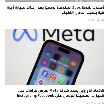
أصدرت شركة Zoox استدعاءً برمجيًا بعد ارتباك سيارة أجرة
آلية بسبب الدخان الكثيف
17 يوليو، 2026
الاتحاد الأوروبي يهدد شركة Meta بفرض غرامات على
الميزات المسببة للإدمان على Facebook وInstagram
10 يوليو، 2026