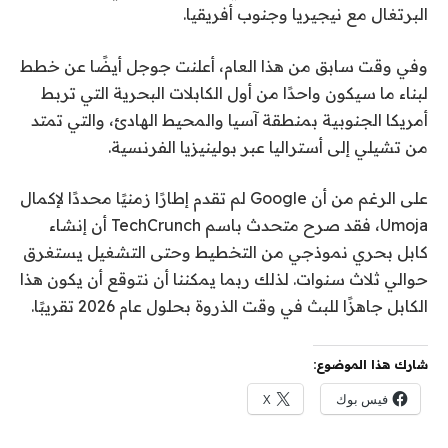
البرتغال مع نيجيريا وجنوب أفريقيا.
وفي وقت سابق من هذا العام، أعلنت جوجل أيضًا عن خطط
لبناء ما سيكون واحدًا من أول الكابلات البحرية التي تربط
أمريكا الجنوبية بمنطقة آسيا والمحيط الهادئ، والتي تمتد
من تشيلي إلى أستراليا عبر بولينيزيا الفرنسية.
على الرغم من أن Google لم تقدم إطارًا زمنيًا محددًا لإكمال
Umoja، فقد صرح متحدث باسم TechCrunch أن إنشاء
كابل بحري نموذجي من التخطيط وحتى التشغيل يستغرق
حوالي ثلاث سنوات. لذلك ربما يمكننا أن نتوقع أن يكون هذا
الكابل جاهزًا للبث في وقت الذروة بحلول عام 2026 تقريبًا.
شارك هذا الموضوع:
فيس بوك
X