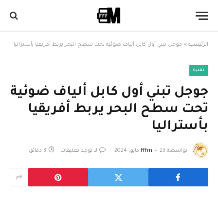
الرئيسية
»
جوجل تبني أول كابل ألياف ضوئية تحت سطح البحر يربط أفريقيا بأستراليا
تقنية
جوجل تبني أول كابل ألياف ضوئية
تحت سطح البحر يربط أفريقيا
بأستراليا
بواسطة
23 مايو، 2024
fffm
لا توجد تعليقات
3 دقائق