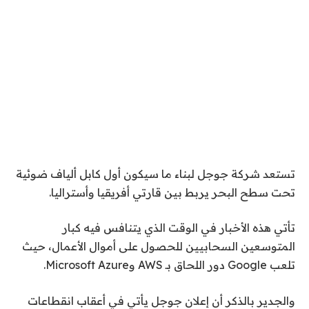
تستعد شركة جوجل لبناء ما سيكون أول كابل ألياف ضوئية
تحت سطح البحر يربط بين قارتي أفريقيا وأستراليا.
تأتي هذه الأخبار في الوقت الذي يتنافس فيه كبار
المتوسعين السحابيين للحصول على أموال الأعمال، حيث
تلعب Google دور اللحاق بـ AWS وMicrosoft Azure.
والجدير بالذكر أن إعلان جوجل يأتي في أعقاب انقطاعات