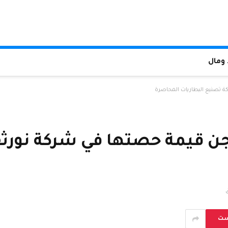
ومال
تصنيع البطاريات المحاصرة
قيمة حصتها في شركة نورثف
ست