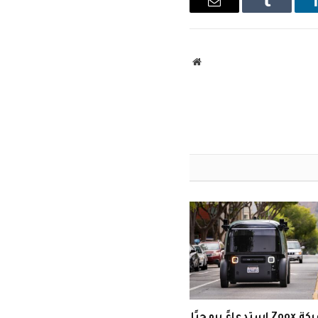
ينكدإن
Tumblr
البريد
الإلكتروني
موقع
الويب