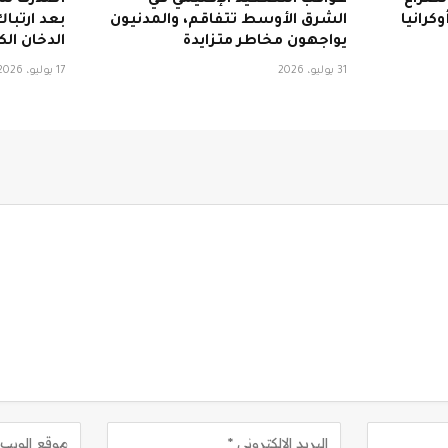
لصراع
عواقب التصعيد الإقليمي في
كرانيا
الشرق الأوسط تتفاقم، والمدنيون
بعد ارتبا
يواجهون مخاطر متزايدة
الدخان ال
31 يوليو، 2026
17 يوليو، 2026