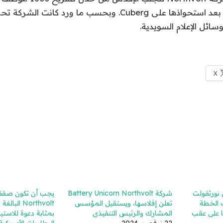
لوسائل الإعلام السويدية.
X
 نورثفولت
شركة Battery Unicorn Northvolt
يجب أن تكون صفق
ب الخطة
تعلن إفلاسها، ويستقيل المؤسس
ًا على عقب
المشارك والرئيس التنفيذي
بمثابة دعوة للاستي