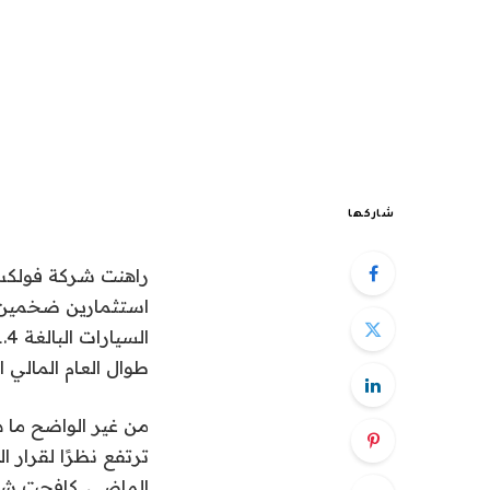
شاركها
راهنت شركة فولكس 
طوال العام المالي
من غير الواضح ما 