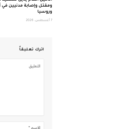
الأمين العام يدين تصعيد ا
ومقتل وإصابة مدنيين في أو
وروسيا
7 أغسطس، 2026
اترك تعليقاً