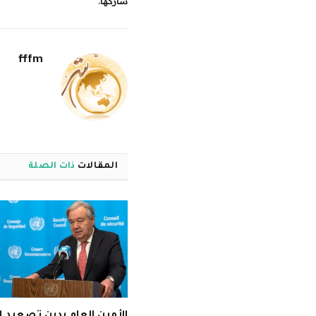
شاركها.
fffm
المقالات
ذات الصلة