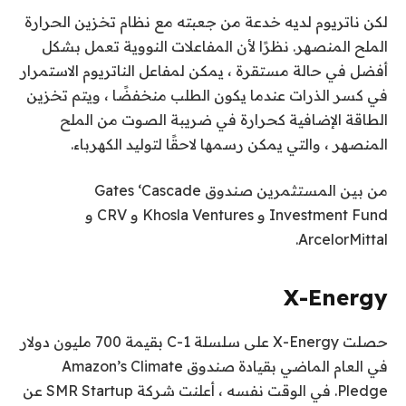
لكن ناتريوم لديه خدعة من جعبته مع نظام تخزين الحرارة
الملح المنصهر. نظرًا لأن المفاعلات النووية تعمل بشكل
أفضل في حالة مستقرة ، يمكن لمفاعل الناتريوم الاستمرار
في كسر الذرات عندما يكون الطلب منخفضًا ، ويتم تخزين
الطاقة الإضافية كحرارة في ضريبة الصوت من الملح
المنصهر ، والتي يمكن رسمها لاحقًا لتوليد الكهرباء.
من بين المستثمرين صندوق Gates ‘Cascade
Investment Fund و Khosla Ventures و CRV و
ArcelorMittal.
X-Energy
حصلت X-Energy على سلسلة C-1 بقيمة 700 مليون دولار
في العام الماضي بقيادة صندوق Amazon’s Climate
Pledge. في الوقت نفسه ، أعلنت شركة SMR Startup عن