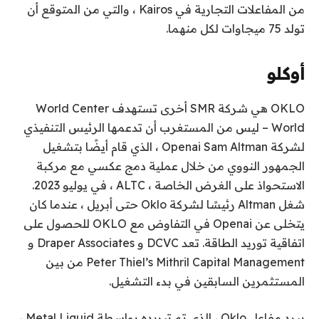
من المفاعلات التجارية في Kairos ، والتي من المتوقع أن
تولد 75 ميجاوات لكل منهما.
أوكلو
OKLO هي شركة SMR أخرى تستهدف World Center
World – ليس من المستغرب أن تدعمها الرئيس التنفيذي
لشركة Openai Sam Altman ، الذي قام أيضًا بتشغيل
الجمهور النووي من خلال عملية دمج عكسي مع مركبة
الاستحواذ على الغرض الخاصة ، ALTC ، في يوليو 2023.
شغل Altman رئيسًا لشركة Oklo حتى أبريل ، عندما كان
يتخلى عن Openai في التفاوض مع OKLO للحصول على
اتفاقية توريد الطاقة. تعد DCVC و Draper Associates و
Peter Thiel’s Mithril Capital Management من بين
المستثمرين السابقين في بدء التشغيل.
يبرد مفاعل Oklo ، الذي تم تبريده بواسطة Metal Liquid ،