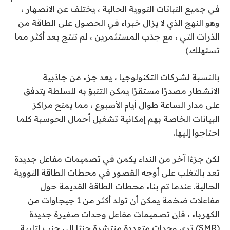
في جميع النباتات النووية الحالية ، يختلف عن الانصهار ،
وهو النهج الذي لا يزال خبراء في الحصول على الطاقة من
الذرات التي ، مع جذب المستثمرين ، لم تنتج بعد أكثر مما
تستهلك.)
بالنسبة لشركات التكنولوجيا ، يعد جزء من جاذبية
الانشطار مصدرًا مستقرًا يمكن التنبؤ به للسلطة يتدفق
على مدار الساعة طوال أيام الأسبوع ، مما يمنح مراكز
البيانات الخاصة بهم إمكانية تشغيل أحمال الحوسبة كلما
احتاجوا إليها.
لكن جزءًا آخر من النداء يكمن في تصميمات مفاعل جديدة
تعد بالتغلب على أوجه القصور في محطات الطاقة النووية
الحالية. عندما تم بناء محطات الطاقة القديمة حول
مفاعلات ضخمة يمكن أن تولد أكثر من 1 جيجاوات من
الكهرباء ، فإن تصميمات مفاعل وحدات صغيرة جديدة
(SMR) ترى وحدات متعددة منتشرة جنبًا إلى جنب لتلبية