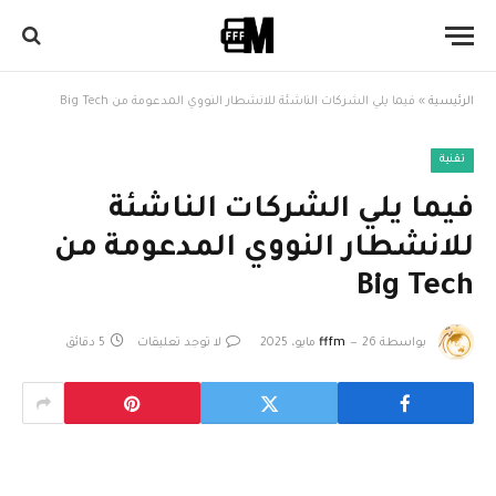
الرئيسية
»
فيما يلي الشركات الناشئة للانشطار النووي المدعومة من Big Tech
تقنية
فيما يلي الشركات الناشئة
للانشطار النووي المدعومة من
Big Tech
بواسطة
26 مايو، 2025
fffm
لا توجد تعليقات
5 دقائق