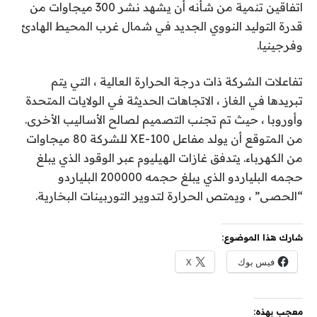
اتفاقين تنمية من شأنه أن يشهد نشر 300 ميجاوات من
قدرة التوليد النووي الجديد في شمال غرب المحيط الهادئ
وفرجينيا.
تفاعلات الشركة ذات درجة الحرارة العالية ، التي يتم
تبريدها في الغاز ، الاتجاهات الحديثة في الولايات المتحدة
وأوروبا ، حيث تم تجنب التصميم لصالح الأساليب الأخرى.
من المتوقع أن يولد مفاعل XE-100 للشركة 80 ميجاوات
من الكهرباء. يتدفق غازات الهيليوم عبر الوقود الذي يبلغ
حجمه البلياردو الذي يبلغ حجمه 200000 البلياردو
“الحصى” ، ويمتص الحرارة لتدوير التوربينات البخارية.
شارك هذا الموضوع:
فيس بوك
X
معجب بهذه: