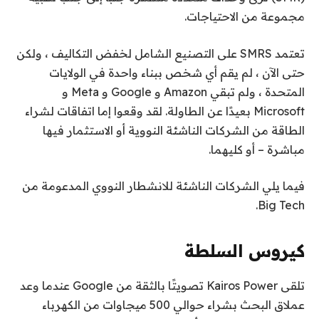
مجموعة من الاحتياجات.
تعتمد SMRS على التصنيع الشامل لخفض التكاليف ، ولكن
حتى الآن ، لم يقم أي شخص ببناء واحدة في الولايات
المتحدة ، ولم تبقي Amazon و Google و Meta و
Microsoft بعيدًا عن الطاولة. لقد وقعوا إما اتفاقات لشراء
الطاقة من الشركات الناشئة النووية أو الاستثمار فيها
مباشرة – أو كليهما.
فيما يلي الشركات الناشئة للانشطار النووي المدعومة من
Big Tech.
كيروس السلطة
تلقى Kairos Power تصويتًا بالثقة من Google عندما وعد
عملاق البحث بشراء حوالي 500 ميجاوات من الكهرباء