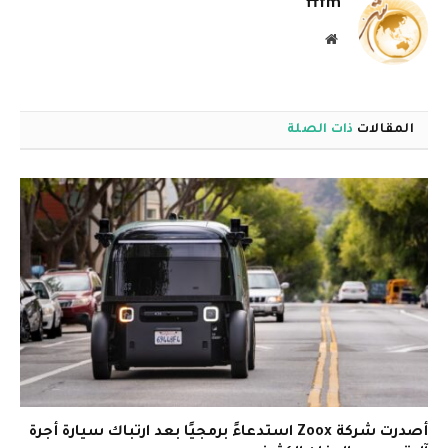
fffm
موقع
الويب
المقالات
ذات الصلة
أصدرت شركة Zoox استدعاءً برمجيًا بعد ارتباك سيارة أجرة