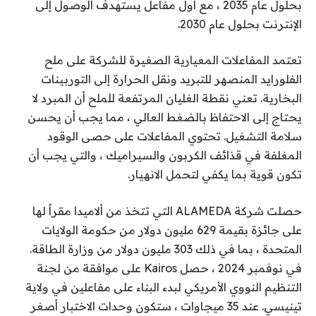
بحلول عام 2035 ، مع أول مفاعل يستهدف الوصول إلى
الإنترنت بحلول عام 2030.
تعتمد المفاعلات المعيارية الصغيرة للشركة على ملح
الفلورايد المنصهر للتبريد ونقل الحرارة إلى التوربينات
البخارية. تعني نقطة الغليان المرتفعة للملح أن المبرد لا
يحتاج إلى الاحتفاظ بالضغط العالي ، مما يجب أن يحسن
سلامة التشغيل. تحتوي المفاعلات على حصى الوقود
المغلفة في قذائف الكربون والسيراميك ، والتي يجب أن
تكون قوية بما يكفي لتحمل الانهيار.
حصلت شركة ALAMEDA التي تتخذ من ألاميدا مقراً لها
على جائزة بقيمة 629 مليون دولار من حكومة الولايات
المتحدة ، بما في ذلك 303 مليون دولار من وزارة الطاقة.
في نوفمبر 2024 ، حصل Kairos على موافقة من لجنة
التنظيم النووي الأمريكي لبدء البناء على مفاعلين في ولاية
تينيسي. عند 35 ميجاوات ، ستكون وحدات الاختبار أصغر