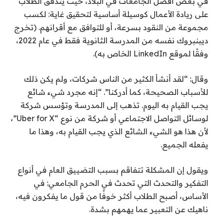
في بعض أفضل الجامعات في البلاد، حيث يتدفق الطلاب
على ريادة الأعمال كوسيلة أساسية لتحقيق غاية: لكسب
مجموعة من النقود بسرعة، أو للتوافق مع أقرانهم. (تخرج
ديبنبروك نفسه من المدرسة الثانوية فقط في عام 2022،
وفقًا لموقع LinkedIn الخاص به).
وقال: “لقد أنشأ الكثير من الناس شركات، ولم يكن ذلك
للأسباب الصحيحة، كما أدركنا”. “إنه مجرد شيء شائع
يجب القيام به اليوم. تذهب إلى المدرسة وتؤسس شركة
لوسائل التواصل الاجتماعي أو شركة من نوع “Uber for X”،
لأن هذا هو الشيء الشائع الذي يجب القيام به، وهذا ما
يفعله الجميع.
ويقول إن المشكلة تتفاقم بسبب التضييق العام في أنواع
التفكير والتحدث التي تحدث في الحرم الجامعي: في
الأساس، أصبح الطلاب أكثر خوفًا من قول ما يفكرون فيه،
ناهيك عن التعبير عما يهمهم بشدة.