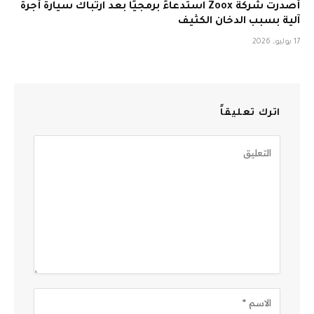
أصدرت شركة Zoox استدعاءً برمجيًا بعد ارتباك سيارة أجرة
آلية بسبب الدخان الكثيف
17 يوليو، 2026
اترك تعليقاً