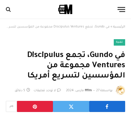
الرئيسية
»
في Gundo، تجمع Discipulus Ventures مجموعة من المؤسسين لتسريع أمريكا
تقنية
في Gundo، تجمع Discipulus
Ventures مجموعة من
المؤسسين لتسريع أمريكا
بواسطة
27 مارس، 2024
fffm
لا توجد تعليقات
5 دقائق