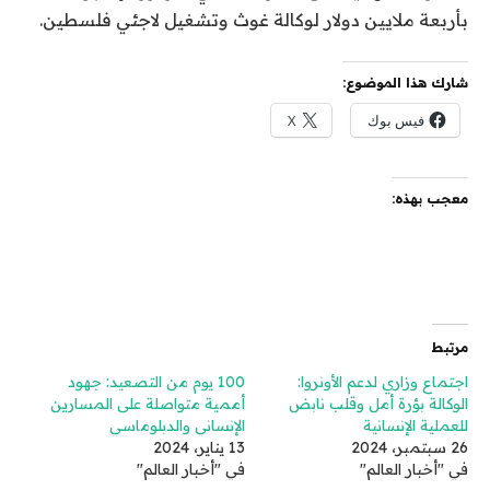
بأربعة ملايين دولار لوكالة غوث وتشغيل لاجئي فلسطين.
شارك هذا الموضوع:
فيس بوك
X
معجب بهذه:
مرتبط
اجتماع وزاري لدعم الأونروا:
100 يوم من التصعيد: جهود
الوكالة بؤرة أمل وقلب نابض
أممية متواصلة على المسارين
للعملية الإنسانية
الإنساني والدبلوماسي
26 سبتمبر، 2024
13 يناير، 2024
في "أخبار العالم"
في "أخبار العالم"