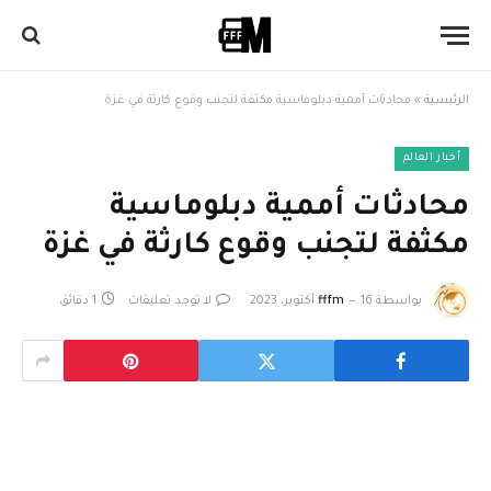
الرئيسية
»
محادثات أممية دبلوماسية مكثفة لتجنب وقوع كارثة في غزة
أخبار العالم
محادثات أممية دبلوماسية
مكثفة لتجنب وقوع كارثة في غزة
بواسطة
16 أكتوبر، 2023
fffm
لا توجد تعليقات
1 دقائق