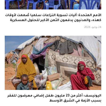
الأمم المتحدة: آليات تسوية النزاعات سلميا صُممت لأوقات
كهذه، والمدنيون يدفعون الثمن الأكبر للحلول العسكرية
24 يوليو، 2026
اليونيسف: أكثر من 23 مليون طفل إضافي معرضون للفقر
بسبب الأزمة في الشرق الأوسط