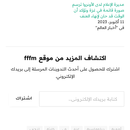
مديرة الإعلام لدى الأونروا ترسم
صورة قاتمة في غزة وتؤكد أن
الوقت قد حان لإنهاء العنف
11 أكتوبر، 2023
في "أخبار العالم"
اكتشاف المزيد من موقع fffm
اشترك للحصول على أحدث التدوينات المرسلة إلى بريدك
الإلكتروني.
كتابة بريدك الإلكتروني...
اشتراك
أممية
دبلوماسية
غزة
في
كارثة
لتجنب