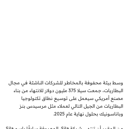
وسط بيئة محفوفة بالمخاطر للشركات الناشئة في مجال
البطاريات، جمعت سيلا 375 مليون دولار للانتهاء من بناء
مصنع أمريكي سيعمل على توسيع نطاق تكنولوجيا
البطاريات من الجيل التالي لعملاء مثل مرسيدس بنز
وباناسونيك بحلول نهاية عام 2025.
من المقرر أن تنتهي شركة Sila، المعروفة سابقًا باسم Sila