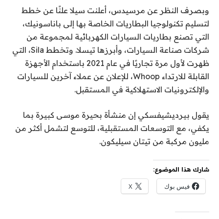
وبصرف النظر عن مرسيدس، أعلنت سيلا علنًا عن خطط
لتسليم تكنولوجيا البطاريات الخاصة بها إلى باناسونيك،
التي تصنع بطاريات السيارات الكهربائية لمجموعة من
شركات صناعة السيارات، وأبرزها تيسلا. وتخطط Sila، التي
ظهرت لأول مرة تجاريًا في عام 2021 باستخدام الأجهزة
القابلة للارتداء Whoop، للإعلان عن عملاء آخرين للسيارات
والإلكترونيات الاستهلاكية في المستقبل.
يقول بيرديشيفسكي إن منشأة بحيرة موسى كبيرة بما
يكفي، مع التوسعات المستقبلية، للتوسع لتشمل أكثر من
مليون مركبة من تيتان سيليكون.
شارك هذا الموضوع:
فيس بوك
X