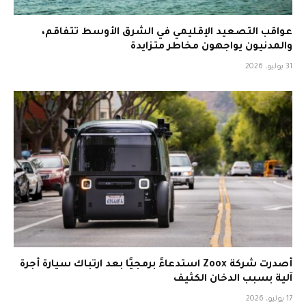
عواقب التصعيد الإقليمي في الشرق الأوسط تتفاقم،
والمدنيون يواجهون مخاطر متزايدة
31 يوليو، 2026
أصدرت شركة Zoox استدعاءً برمجيًا بعد ارتباك سيارة أجرة
آلية بسبب الدخان الكثيف
17 يوليو، 2026