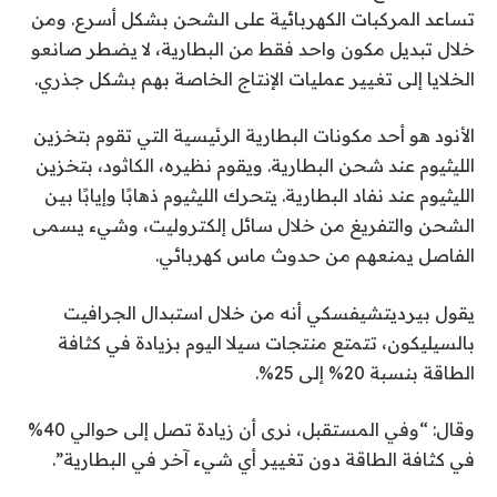
تساعد المركبات الكهربائية على الشحن بشكل أسرع. ومن
خلال تبديل مكون واحد فقط من البطارية، لا يضطر صانعو
الخلايا إلى تغيير عمليات الإنتاج الخاصة بهم بشكل جذري.
الأنود هو أحد مكونات البطارية الرئيسية التي تقوم بتخزين
الليثيوم عند شحن البطارية. ويقوم نظيره، الكاثود، بتخزين
الليثيوم عند نفاد البطارية. يتحرك الليثيوم ذهابًا وإيابًا بين
الشحن والتفريغ من خلال سائل إلكتروليت، وشيء يسمى
الفاصل يمنعهم من حدوث ماس كهربائي.
يقول بيرديتشيفسكي أنه من خلال استبدال الجرافيت
بالسيليكون، تتمتع منتجات سيلا اليوم بزيادة في كثافة
الطاقة بنسبة 20% إلى 25%.
وقال: “وفي المستقبل، نرى أن زيادة تصل إلى حوالي 40%
في كثافة الطاقة دون تغيير أي شيء آخر في البطارية”.