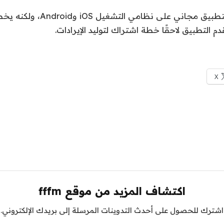
يتوفر Openvibe كتطبيق مجاني على ن
التطبيق لاحقًا خطة اشتراك لتوليد الإيرادات.
X
اكتشاف المزيد من موقع fffm
اشترك للحصول على أحدث التدوينات المرسلة إلى بريدك الإلكتروني.