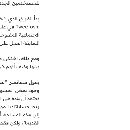
للمستخدمين الجدد، 
الاجتماعية المفتوح
السابقة العمل على تطبيق مدعوم من Nostr يُس
ومع ذلك، اشتكى مست
بينها وكيف أنهم ل
وجود بعض الجسور ال
إلى هذه المساحة. أ
القديمة، ولكن فقط 