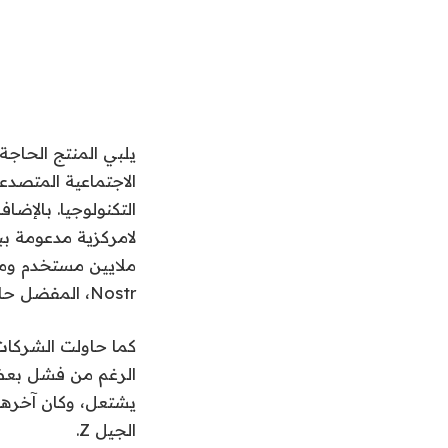
يلبي المنتج الحاجة
الاجتماعية المتصدع
Nostr، المفضل حاليا من قبل المؤسس المشارك لتويتر جاك دورسي.
الجيل Z.