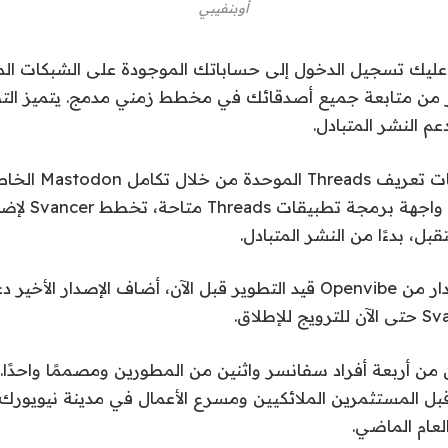
أوبنفيبي
 عليك تسجيل الدخول إلى حساباتك الموجودة على الشبكات الم
 من متابعة جميع أصدقائك في مخطط زمني مدمج. يتميز التط
النشر المتبادل.
يمكنك متابعة ملفات ت
الآن بعد أن أصبحت 
من أربعة أفراد سفانسر واثنين من المطورين ومصممًا واحدًا. 