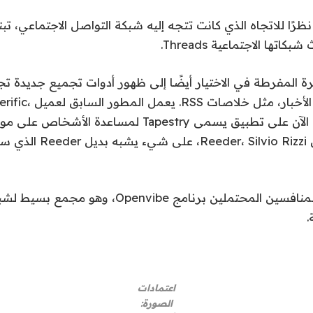
ة المفرطة في الاختيار أيضًا إلى ظهور أدوات تجميع جديدة ت
الاجتماعية ومصادر الأخبار، 
The Iconfactory، الآن على تطبيق يسمى Tapestry لمساعدة
يعمل مطور تطبيق Silvio Rizzi
ويتقدم على هؤلاء المنافسين المحتملين برنامج Openvibe، 
.
اعتمادات
الصورة: