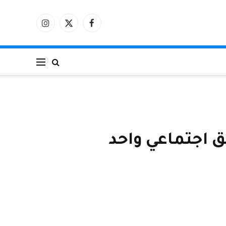
فيسبوك
X
الانستغرام
(Twitter)