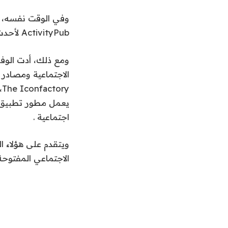
ActivityPub لأحدث شبكاتها الاجتماعية Threads.
ومع ذلك، أدت الوفر
اجتماعية .
الاجتماعي المفتوحة