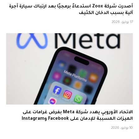
أصدرت شركة Zoox استدعاءً برمجيًا بعد ارتباك سيارة أجرة
آلية بسبب الدخان الكثيف
17 يوليو، 2026
الاتحاد الأوروبي يهدد شركة Meta بفرض غرامات على
الميزات المسببة للإدمان على Facebook وInstagram
10 يوليو، 2026