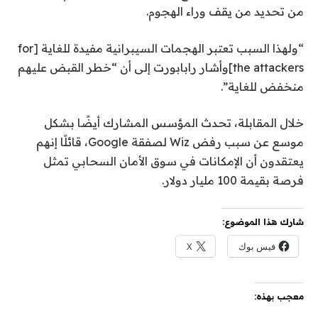
من تحديد من يقف وراء الهجوم.
“ولهذا السبب تعتبر الهجمات السيبرانية مفيدة للغاية [for
the attackers]وأشار رابابورت إلى أن “خطر القبض عليهم
منخفض للغاية”.
خلال المقابلة، تحدث المؤسس المشارك أيضًا بشكل
موسع عن سبب رفض Wiz لصفقة Google، قائلًا إنهم
يعتقدون أن الإمكانات في سوق الأمان السحابي تمثل
فرصة بقيمة 100 مليار دولار.
شارك هذا الموضوع:
فيس بوك
X
معجب بهذه: