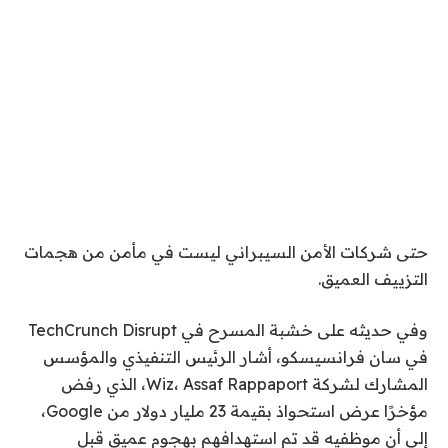
حتى شركات الأمن السيبراني ليست في مأمن من هجمات
التزييف العميق.
وفي حديثه على خشبة المسرح في TechCrunch Disrupt
في سان فرانسيسكو، أشار الرئيس التنفيذي والمؤسس
المشارك لشركة Wiz، Assaf Rappaport، الذي رفض
مؤخرًا عرض استحواذ بقيمة 23 مليار دولار من Google،
إلى أن موظفيه قد تم استهدافهم بهجوم عميق قبل