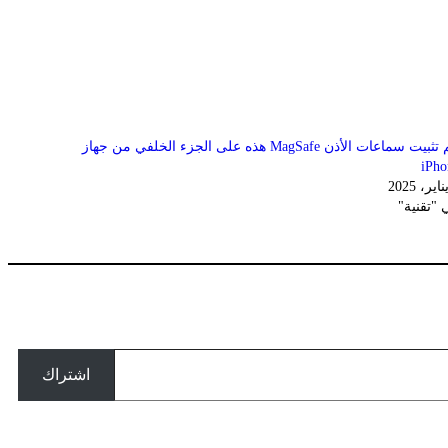
يتم تثبيت سماعات الأذن MagSafe هذه على الجزء الخلفي من جهاز
iPho
 "تقنية"
اشتراك