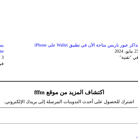
ذاكر عبور باريس متاحة الآن في تطبيق Wallet على iPhone
 مايو، 2024
ne
ي "تقنية"
3 يناير، 2025
في
اكتشاف المزيد من موقع fffm
اشترك للحصول على أحدث التدوينات المرسلة إلى بريدك الإلكتروني.