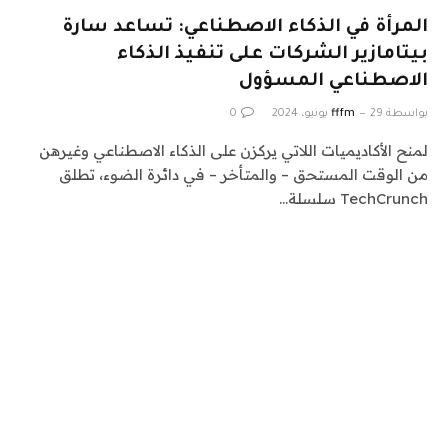
المرأة في الذكاء الاصطناعي: تساعد سارة
بيتامازير الشركات على تنفيذ الذكاء
الاصطناعي المسؤول
بواسطة
29 يونيو، 2024
fffm
0
لمنح الأكاديميات اللاتي يركزن على الذكاء الاصطناعي وغيرهن
من الوقت المستحق – والمتأخر – في دائرة الضوء، تطلق
TechCrunch سلسلة…