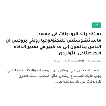
تقنية
يعتقد رائد الروبوتات في معهد
ماساتشوستس للتكنولوجيا رودني بروكس أن
الناس يبالغون إلى حد كبير في تقدير الذكاء
الاصطناعي التوليدي
بواسطة
29 يونيو، 2024
fffm
0
عندما يتحدث رودني بروكس عن الروبوتات والذكاء الاصطناعي،
يجب عليك الاستماع. يشغل حاليًا منصب أستاذ فخري
للروبوتات في باناسونيك في…