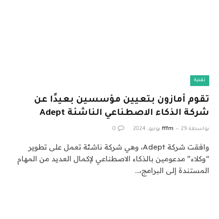
تقنية
تقوم أمازون بتعيين مؤسسين بعيدًا عن
شركة الذكاء الاصطناعي الناشئة Adept
بواسطة
29 يونيو، 2024
fffm
0
وافقت شركة Adept، وهي شركة ناشئة تعمل على تطوير
“وكلاء” مدعومين بالذكاء الاصطناعي لإكمال العديد من المهام
المستندة إلى البرامج،…