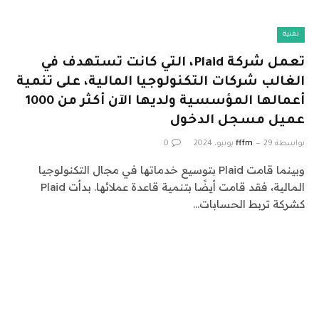
تقنية
تعمل شركة Plaid، التي كانت تستهدف في
الغالب شركات التكنولوجيا المالية، على تنمية
أعمالها المؤسسية ولديها الآن أكثر من 1000
عميل مسجل الدخول
بواسطة
29 يونيو، 2024
fffm
0
وبينما قامت Plaid بتوسيع خدماتها في مجال التكنولوجيا
المالية، فقد قامت أيضًا بتنمية قاعدة عملائها. بدأت Plaid
كشركة تربط الحسابات…