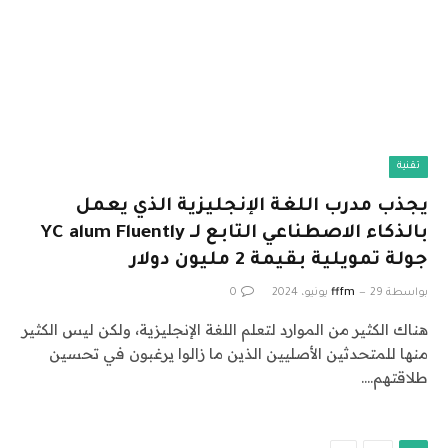
تقنية
يجذب مدرب اللغة الإنجليزية الذي يعمل
بالذكاء الاصطناعي التابع لـ YC alum Fluently
جولة تمويلية بقيمة 2 مليون دولار
بواسطة
29 يونيو، 2024
fffm
0
هناك الكثير من الموارد لتعلم اللغة الإنجليزية، ولكن ليس الكثير
منها للمتحدثين الأصليين الذين ما زالوا يرغبون في تحسين
طلاقتهم.…