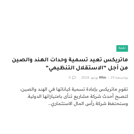
تقنية
ماتريكس تعيد تسمية وحدات الهند والصين
من أجل “الاستقلال التنظيمي”
بواسطة
29 يونيو، 2024
fffm
0
تقوم ماتريكس بإعادة تسمية كياناتها في الهند والصين،
لتصبح أحدث شركة مشاريع تنأى بامتيازاتها الدولية.
وستحتفظ شركة رأس المال الاستثماري…