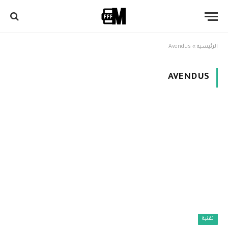
الرئيسية
»
Avendus
AVENDUS
تقنية