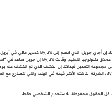
قال الاثنان يوم الثلاثاء إن أجاي جويل، الذي انضم إلى ’s
استقال بالفعل من عملاق تكنولوجيا التعليم. وقالت yju’s
ى مجموعة التعدين فيدانتا. إن الكشف الذي تم الكشف عنه يوم ا
شريحة لشركة Byju’s، الشركة الناشئة الأكثر قيمة في الهند، والتي تتصارع م