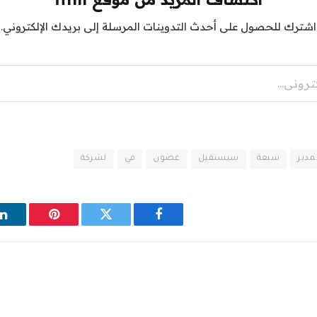
اشترك للحصول على أحدث التدوينات المرسلة إلى بريدك الإلكتروني.
مدير
سبعة
سيستقيل
غضون
في
لشركة
فيسبوك
تويتر
بينتيريست
ل