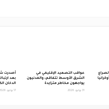
لصراع
عواقب التصعيد الإقليمي في
كرانيا
الشرق الأوسط تتفاقم، والمدنيون
بعد ارتبا
يواجهون مخاطر متزايدة
الدخان ال
31 يوليو، 2026
17 يوليو، 2026