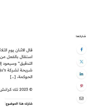
شاركها
التدقيق” وسيعود إل
الحوكمة، […]
© 2023 تك كرانش. كل الحقوق محفوظة. للاستخدام الشخصي فقط.
شارك هذا الموضوع: