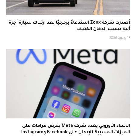
أصدرت شركة Zoox استدعاءً برمجيًا بعد ارتباك سيارة أجرة
آلية بسبب الدخان الكثيف
17 يوليو، 2026
الاتحاد الأوروبي يهدد شركة Meta بفرض غرامات على
الميزات المسببة للإدمان على Facebook وInstagram