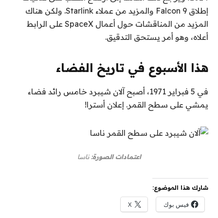
إطلاق Falcon 9 والمزيد من عملاء Starlink. ولكن هناك
المزيد من المناقشات حول أعمال SpaceX على الرابط
أعلاه، وهو أمر يستحق التدقيق.
هذا الأسبوع في تاريخ الفضاء
في 5 فبراير 1971، أصبح آلان شيبرد خامس رائد فضاء
يمشي على سطح القمر. إعلان أسترا!
اعتمادات الصورة:
ناسا
شارك هذا الموضوع:
فيس بوك
X