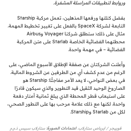
وروابط لتطبيقات المراسلة المشفرة.
بفضل كتلتها ورفعها المذهلين، تعمل مركبة Starship
التابعة لشركة SpaceX بالفعل على تغيير تخطيط المهمة.
مثال على ذلك: ستطلق شركتا Voyager وAirbus
محطتهما الفضائية الخاصة Starlab على متن المركبة
الفضائية – في مهمة واحدة.
وأعلنت الشركتان عن صفقة الإطلاق الأسبوع الماضي، على
الرغم من عدم كشف أي من الطرفين عن الشروط المالية.
في بعض النواحي، لا يعد الأمر مفاجئًا: Starship هو
الصاروخ الوحيد الثقيل قيد التطوير والذي سيكون قادرًا
على استيعاب قطر المحطة الذي يبلغ ثمانية أمتار دفعة
واحدة. لكنها مع ذلك علامة مرحب بها على التطور الصحي،
لكل من Starlab وStarship.
فوييجر / ايرباص ستارلاب.
اعتمادات الصورة:
ستارلاب سبيس ذ.م.م