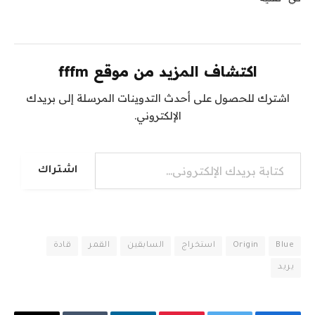
اكتشاف المزيد من موقع fffm
اشترك للحصول على أحدث التدوينات المرسلة إلى بريدك
الإلكتروني.
كتابة بريدك الإلكتروني...
اشتراك
Blue
Origin
استخراج
السابقين
القمر
قادة
يريد