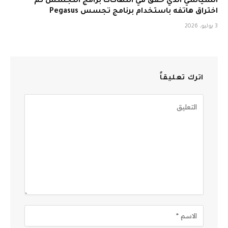
السياسي الذي حقق في انتهاكات برامج التجسس تم
اختراق هاتفه باستخدام برنامج تجسس Pegasus
3 يوليو، 2026
اترك تعليقاً