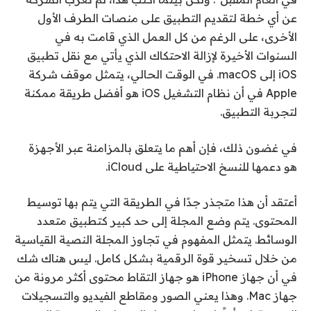
عن أي خطة لتقديم التطبيق على منصات الطرف الأول
الأخرى، على الرغم من كل العمل الذي قامت به في
السنوات الأخيرة لإزالة الاحتكاك الذي يأتي مع نقل تطبيق
iOS إلى macOS. في الوقت الحالي، يتمثل موقف شركة
Apple في أن نظام التشغيل iOS هو أفضل طريقة ممكنة
لتجربة التطبيق.
في غضون ذلك، فإن أهم ما يتعلق بالمزامنة عبر الأجهزة
هو دعمها للنسخ الاحتياطية على iCloud.
أعتقد أن هذا متجذر جدًا في الطريقة التي يتم بها توسيط
المحتوى. يتم وضع المجلة إلى حد كبير كتطبيق متعدد
الوسائط. يتمثل المفهوم في تجاوز المجلة النصية القياسية
من خلال تسخير قوة الرقمية بشكل كامل. ليس هناك شك
في أن جهاز iPhone هو جهاز التقاط محتوى أكثر مرونة من
جهاز Mac. وهذا يعني الصور ومقاطع الفيديو والتسجيلات