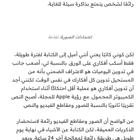
رائعًا لشخص يتمتع بذاكرة سيئة للغاية.
اعتمادات الصورة:
تفاحة
لكن كوني كاتبًا يعني أنني أميل إلى الكتابة لفترة طويلة،
فقط أسكب أفكاري على الورق. بالنسبة لي، أصعب جانب
في تدوين اليوميات هو الاعتراف الضمني بأنه من
المستحيل تدوين كل أفكارك في نفس الوقت. لكنني أجد
أن تدوين أفكاري هو عملية أقل احتكاكًا أثناء استخدام
الكمبيوتر المحمول. مع رؤية Apple للمجلة، أصبح النص
تقريبًا ثانويًا بالنسبة للصور ومقاطع الفيديو والنص.
من الواضح أن الصور ومقاطع الفيديو رائعة لاستحضار
الذكريات العميقة، لكن الكتابة عن الأشياء في نهاية يوم
طويل هي طريقة رائعة لمعالجة آخر 24 ساعة. ويعد