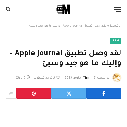
الرئيسية
»
لقد وصل تطبيق Apple Journal – وإليك ما هو جيد وسيئ
تقنية
لقد وصل تطبيق Apple Journal –
وإليك ما هو جيد وسيئ
بواسطة
31 أكتوبر، 2023
fffm
لا توجد تعليقات
6 دقائق