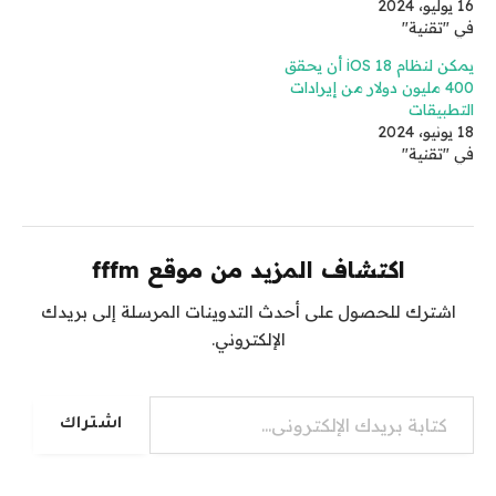
16 يوليو، 2024
في "تقنية"
يمكن لنظام iOS 18 أن يحقق
400 مليون دولار من إيرادات
التطبيقات
18 يونيو، 2024
في "تقنية"
اكتشاف المزيد من موقع fffm
اشترك للحصول على أحدث التدوينات المرسلة إلى بريدك
الإلكتروني.
كتابة بريدك الإلكتروني...
اشتراك