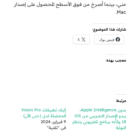
مني، بينما أصرخ من فوق الأسطح للحصول على إصدار
Mac.
شارك هذا الموضوع:
فيس بوك
X
معجب بهذه:
مرتبط
بدون Apple Intelligence،
إليك تطبيقات Vision Pro
يبدو الإصدار التجريبي من iOS
المفضلة لدي (حتى الآن)
18 وكأنه برنامج تلفزيوني ينتظر
9 فبراير، 2024
النهاية
في "تقنية"