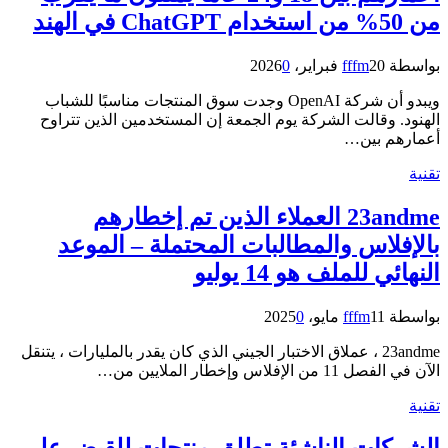
من 50% من استخدام ChatGPT في الهند
بواسطة
20 فبراير، 2026
fffm
0
ويبدو أن شركة OpenAI وجدت سوق المنتجات مناسبًا للشباب
الهنود. وقالت الشركة يوم الجمعة إن المستخدمين الذين تتراوح
أعمارهم بين…
تقنية
23andme العملاء الذين تم إخطارهم
بالإفلاس والمطالبات المحتملة – الموعد
النهائي للملف هو 14 يوليو
بواسطة
11 مايو، 2025
fffm
0
23andme ، عملاق الاختبار الجيني الذي كان يقدر بالمليارات ، يتنقل
الآن في الفصل 11 من الإفلاس وإخطار الملايين من…
تقنية