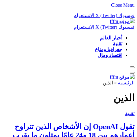
Close Menu
فيسبوك
X (Twitter)
الانستغرام
فيسبوك
X (Twitter)
الانستغرام
أخبار العالم
تقنية
جغرافيا ومناخ
اقتصاد ومال
الرئيسية
»
الذين
الذين
تقنية
تقول OpenAI إن الأشخاص الذين تتراوح
أعمارهم بين 18 و24 عامًا يمثلون ما يقرب