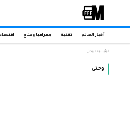
أخبار العالم
تقنية
جغرافيا ومناخ
اقتصاد 
الرئيسية
»
وحتى
وحتى