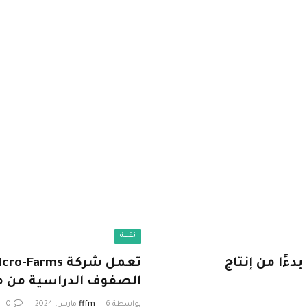
تقنية
يء بدءًا من إنتاج
الصفوف الدراسية من م
بواسطة
6 مارس، 2024
fffm
0