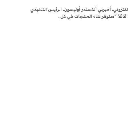
إلكتروني، أخبرني ألكسندر أوليسون، الرئيس التنفيذي