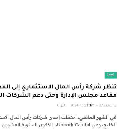
تقنية
تنظر شركة رأس المال الاستثماري إلى المعاي
مقاعد مجلس الإدارة وحتى دعم الشركات ال
بواسطة
27 مايو، 2024
fffm
0
في الشهر الماضي، احتفلت إحدى شركات رأس المال الاست
الخليج، وهي Uncork Capital، بالذكرى السنوية العشرين…