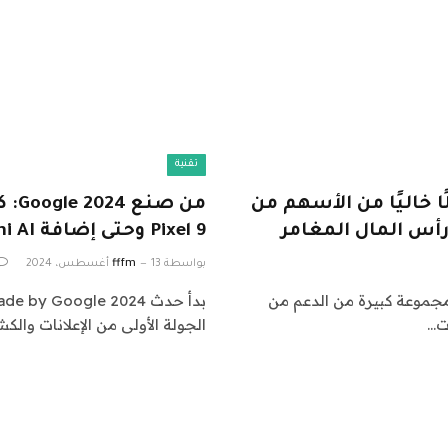
تقنية
خاليًا من الأسهم من
أس المال المغامر
Pixel 9 وحتى إضافة Gemini AI إلى كل شيء
بواسطة
13 أغسطس، 2024
fffm
مجموعة كبيرة من الدعم من
ت…
الجولة الأولى من الإعلانات وال