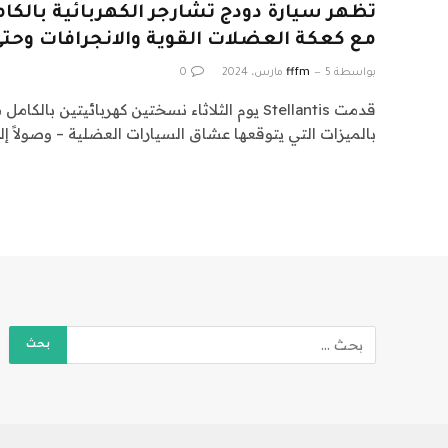
مع كعكة العضلات القوية والانجرافات وح
بواسطة
5 مارس، 2024
fffm
0
قدمت Stellantis يوم الثلاثاء نسختين كهربائيتين ب
بالميزات التي يتوقعها عشاق السيارات العضلية – وصولاً إ