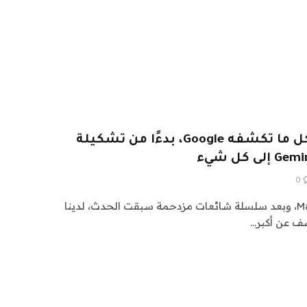
من صنع Google 2024: كل ما تكشفه Google، بدءًا من تشكيلة
0
بدأ حدث Made by Google 2024، وبعد سلسلة شائعات مزدحمة سبقت الحدث، لدينا
كشف عن أكبر…