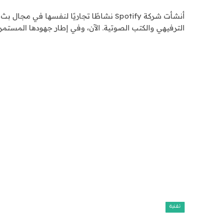
أنشأت شركة Spotify نشاطًا تجاريًا لنفسها في
الترفيهي والكتب الصوتية. الآن، وفي إطار جهودها المستم
تقنية